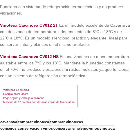
Funciona con sistema de refrigeración termoeléctrico y no produce
vibraciones.
Vinoteca Cavanova CV012 2T
Es un modelo excelente de
Cavanova
con dos zonas de temperatura independientes de 8ºC a 18ºC y de
12ºC a 18ºC. Es un modelo silencioso, práctico y elegante. Ideal para
conservar tintos y blancos en el mismo artefacto.
Vinoteca Cavanova CV012 NS
Es una vinoteca de monotemperatura
ajustable entre los 7ºC y los 18ºC. Mantiene la humedad constantes
en el 70%, no produce vibraciones ni ruidos molestos ya que funciona
con un sistema de refrigeración termoeléctrica.
Vinotecas 12 botellas
Compra online ahora
Pago seguro y entrega a domicilio
Modelos de 12 botellas con distintas zonas de temperatura
cavanova
comprar vinoteca
comprar vinotecas
consejos conservacion vinos
conservar vino
vino
vinos
vinoteca