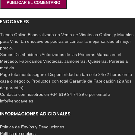
ENOCAVE.ES
Tienda Online Especializada en Venta de Vinotecas Online, y Muebles
para Vino. En enocave.es podrás encontrar la mejor calidad al mejor
precio.
Somos Distribuidores Autorizados de las Primeras Marcas en el
Mercado. Fabricamos Vinotecas, Jamoneras. Queseras, Pureras a
medida.
Pago totalmente seguro. Disponibilidad en tan solo 24/72 horas en tu
casa o negocio. Productos con total Garantía de Fabricación (2 años
de garantía)
Contacta con nosotros en +34 619 94 74 29 o por email a
info@enocave.es
INFORMACIONES ADICIONALES
Política de Envíos y Devoluciones
Política de cookies