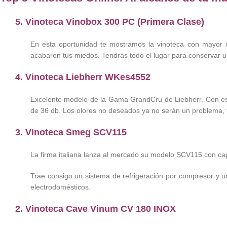
5.
Vinoteca Vinobox 300 PC (Primera Clase)
En esta oportunidad te mostramos la vinoteca con mayor ca
acabaron tus miedos. Tendrás todo el lugar para conservar u
4.
Vinoteca Liebherr WKes4552
Excelente modelo de la Gama GrandCru de Liebherr. Con esp
de 36 db. Los olores no deseados ya no serán un problema, t
3.
Vinoteca Smeg SCV115
La firma italiana lanza al mercado su modelo SCV115 con cap
Trae consigo un sistema de refrigeración por compresor y un 
electrodomésticos.
2.
Vinoteca Cave Vinum CV 180 INOX