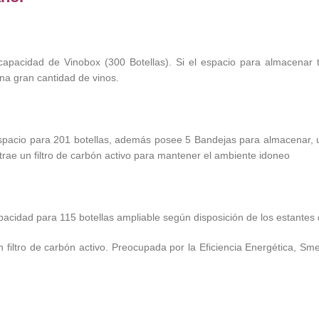
pacidad de Vinobox (300 Botellas). Si el espacio para almacenar to
na gran cantidad de vinos.
acio para 201 botellas, además posee 5 Bandejas para almacenar, un
rae un filtro de carbón activo para mantener el ambiente idoneo
acidad para 115 botellas ampliable según disposición de los estantes 
filtro de carbón activo. Preocupada por la Eficiencia Energética, Sme