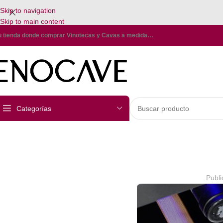
Skip to navigation
Skip to main content
u tienda donde comprar Vinotecas y Cavas a medida…
Categorías
Publi