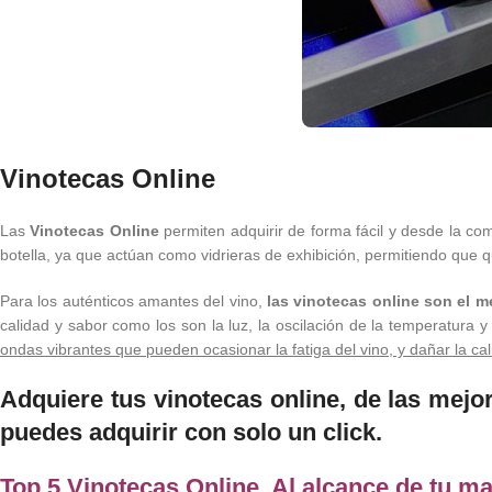
Vinotecas Online
Las
Vinotecas Online
permiten adquirir de forma fácil y desde la c
botella, ya que actúan como vidrieras de exhibición, permitiendo que q
Para los auténticos amantes del vino,
las vinotecas online son el 
calidad y sabor como los son la luz, la oscilación de la temperatura
ondas vibrantes que pueden ocasionar la fatiga del vino, y dañar la cal
Adquiere tus vinotecas online, de las mej
puedes adquirir con solo un click.
Top 5 Vinotecas Online. Al alcance de tu m