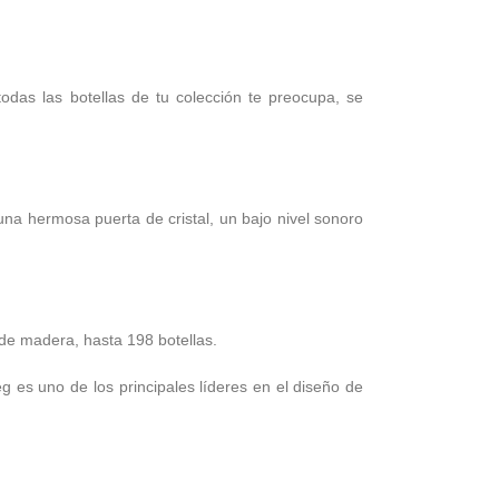
das las botellas de tu colección te preocupa, se
a hermosa puerta de cristal, un bajo nivel sonoro
de madera, hasta 198 botellas.
g es uno de los principales líderes en el diseño de