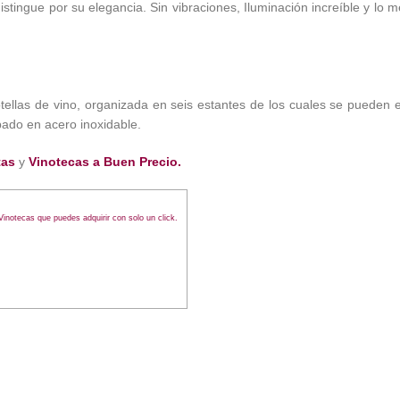
tingue por su elegancia. Sin vibraciones, Iluminación increíble y lo m
tellas de vino, organizada en seis estantes de los cuales se pueden 
bado en acero inoxidable.
tas
y
Vinotecas a Buen Precio.
inotecas que puedes adquirir con solo un click.