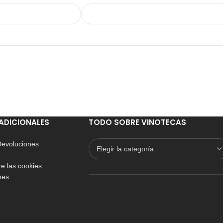
ADICIONALES
TODO SOBRE VINOTECAS
 Devoluciones
e las cookies
nes