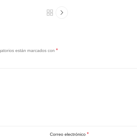
*
gatorios están marcados con
*
Correo electrónico