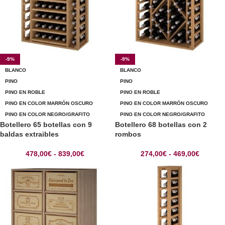
-9%
-9%
BLANCO
BLANCO
PINO
PINO
PINO EN ROBLE
PINO EN ROBLE
PINO EN COLOR MARRÓN OSCURO
PINO EN COLOR MARRÓN OSCURO
PINO EN COLOR NEGRO/GRAFITO
PINO EN COLOR NEGRO/GRAFITO
Botellero 65 botellas con 9
Botellero 68 botellas con 2
baldas extraibles
rombos
478,00
€
-
839,00
€
274,00
€
-
469,00
€