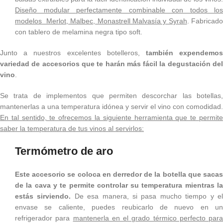
Diseño modular perfectamente combinable con todos los
modelos Merlot, Malbec, Monastrell Malvasía y Syrah
. Fabricado
con tablero de melamina negra tipo soft.
Junto a nuestros excelentes botelleros,
también expendemo
variedad de accesorios que te harán más fácil la degustación del
vino
.
Se trata de implementos que permiten descorchar las botellas,
mantenerlas a una temperatura idónea y servir el vino con comodidad.
En tal sentido, te ofrecemos la siguiente herramienta que te permite
saber la temperatura de tus vinos al servirlos:
Termómetro de aro
Este accesorio se coloca en derredor de la botella que sacas
de la cava y te permite controlar su temperatura mientras la
estás sirviendo.
De esa manera, si pasa mucho tiempo y e
envase se caliente, puedes reubicarlo de nuevo en un
refrigerador para
mantenerla en el grado térmico perfecto para