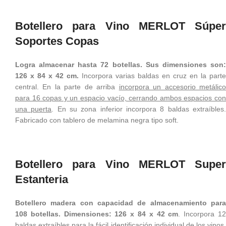
Botellero para Vino MERLOT Súper
Soportes Copas
Logra almacenar hasta 72 botellas. Sus dimensiones son:
126 x 84 x 42 cm.
Incorpora varias baldas en cruz en la parte
central. En la parte de arriba
incorpora un accesorio metálic
para 16 copas y un espacio vacío, cerrando ambos espacios con
una puerta
. En su zona inferior incorpora 8 baldas extraíbles
Fabricado con tablero de melamina negra tipo soft.
Botellero para Vino MERLOT Super
Estanteria
Botellero madera con capacidad de almacenamiento para
108 botellas. Dimensiones: 126 x 84 x 42 cm
. Incorpora 1
baldas extraíbles para la fácil identificación individual de los vinos.