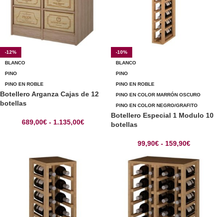
-12%
-10%
BLANCO
BLANCO
PINO
PINO
PINO EN ROBLE
PINO EN ROBLE
Botellero Arganza Cajas de 12
PINO EN COLOR MARRÓN OSCURO
botellas
PINO EN COLOR NEGRO/GRAFITO
Botellero Especial 1 Modulo 10
689,00
€
-
1.135,00
€
botellas
99,90
€
-
159,90
€