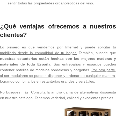
sentir todas las propiedades organolépticas del vino.
¿Qué ventajas ofrecemos a nuestros
clientes?
Lo primero es que vendemos por Internet y puede solicitar tu
mobiliario desde la comodidad de tu hogar.
También, sucede qu
nuestras estanterías están hechas con las mejores maderas y
materiales de toda España
. Sus entrepaños y espacios pueden
contener botellas de modelos bordelesas y borgoñas
.
Por otra parte
al ser modulares se pueden disponer y ordenar de cualquier manera,
logrando combinarlos en estanterías grandes y versátiles.
No busques más. Consulta la amplia gama de alternativas dispuesta
en nuestro catálogo. Tenemos variedad, calidad y excelentes precios.