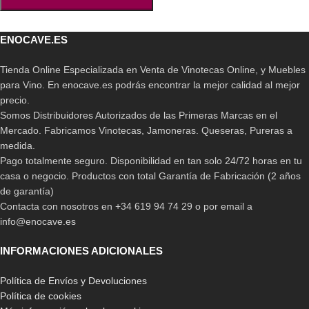
ENOCAVE.ES
Tienda Online Especializada en Venta de Vinotecas Online, y Muebles
para Vino. En enocave.es podrás encontrar la mejor calidad al mejor
precio.
Somos Distribuidores Autorizados de las Primeras Marcas en el
Mercado. Fabricamos Vinotecas, Jamoneras. Queseras, Pureras a
medida.
Pago totalmente seguro. Disponibilidad en tan solo 24/72 horas en tu
casa o negocio. Productos con total Garantía de Fabricación (2 años
de garantía)
Contacta con nosotros en +34 619 94 74 29 o por email a
info@enocave.es
INFORMACIONES ADICIONALES
Política de Envíos y Devoluciones
Política de cookies