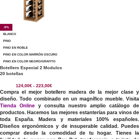
-9%
BLANCO
PINO
PINO EN ROBLE
PINO EN COLOR MARRÓN OSCURO
PINO EN COLOR NEGRO/GRAFITO
Botellero Especial 2 Modulos
20 botellas
124,00
€
-
223,00
€
Compra el mejor botellero madera de la mejor clase y
diseño. Todo combinado en un magnífico mueble. Visita
Tienda Online
y consulta nuestro amplio catálogo de
productos. Hacemos las mejores estanterías para vinos de
toda España. Madera y materiales 100% españoles.
Diseños ergonómicos y de insuperable calidad. Puedes
comprar desde la comodidad de tu hogar. Tienes la