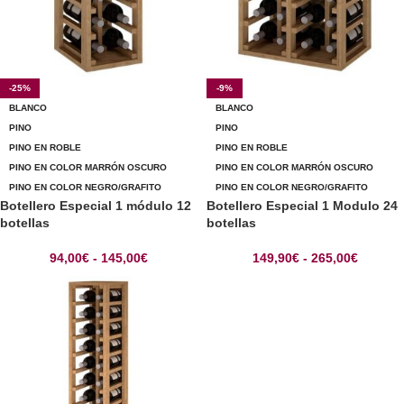
-25%
-9%
BLANCO
BLANCO
PINO
PINO
PINO EN ROBLE
PINO EN ROBLE
PINO EN COLOR MARRÓN OSCURO
PINO EN COLOR MARRÓN OSCURO
PINO EN COLOR NEGRO/GRAFITO
PINO EN COLOR NEGRO/GRAFITO
Botellero Especial 1 módulo 12
Botellero Especial 1 Modulo 24
botellas
botellas
94,00
€
-
145,00
€
149,90
€
-
265,00
€