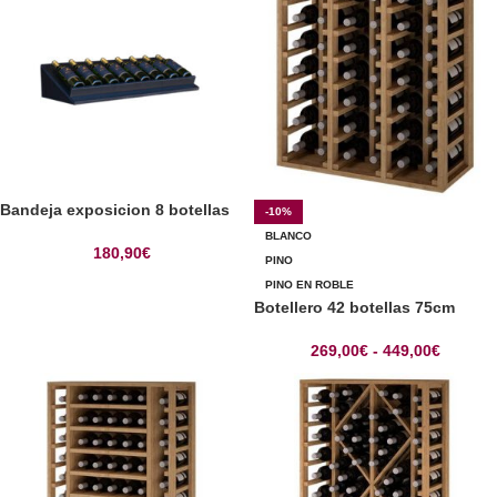
Bandeja exposicion 8 botellas
-10%
BLANCO
180,90
€
PINO
PINO EN ROBLE
Botellero 42 botellas 75cm
269,00
€
-
449,00
€