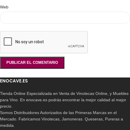
Web
ENOCAVE.ES
Tienda Online Especializada en Venta de Vinotecas Online, y Muebles
para Vino. En enocave.es podrás encontrar la mejor calidad al mejor
precio.
Somos Distribuidores Autorizados de las Primeras Marcas en el
Mercado. Fabricamos Vinotecas, Jamoneras. Queseras, Pureras a
medida.