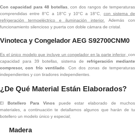
Con capacidad para 48 botellas
, con dos rangos de temperatura
comprendidas entre 8°C a 18°C y 10°C a 18°C,
con sistema d
refrigeración termoeléctrico e iluminación interior.
Además con
funcionamiento silencioso y puerta con doble cámara de cristal.
Vinoteca y Congelador AEG S92700CNM0
Es el único modelo que incluye un congelador en la parte inferior,
con
capacidad para 39 botellas, sistema de
refrigeración mediante
compresor, con frío ventilado
. Con dos zonas de temperaturas
independientes y con tiradores independientes.
¿De Qué Material Están Elaborados?
El
Botellero Para Vinos
puede estar elaborado de muchos
materiales, a continuación te detallamos algunos que harán de tu
botellero un modelo único y especial;
Madera