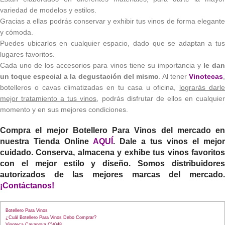
variedad de modelos y estilos.
Gracias a ellas podrás conservar y exhibir tus vinos de forma elegante
y cómoda.
Puedes ubicarlos en cualquier espacio, dado que se adaptan a tus
lugares favoritos.
Cada uno de los accesorios para vinos tiene su importancia y
le da
un toque especial a la degustación del mismo
. Al tener
Vinotecas
botelleros o cavas climatizadas en tu casa u oficina,
lograrás darl
mejor tratamiento a tus vinos
, podrás disfrutar de ellos en cualquie
momento y en sus mejores condiciones.
Compra el mejor
Botellero Para Vinos
del mercado en
nuestra Tienda Online
AQUÍ
. Dale a tus vinos el mejor
cuidado. Conserva, almacena y exhibe tus vinos favoritos
con el mejor estilo y diseño. Somos distribuidores
autorizados de las mejores marcas del mercado.
¡Contáctanos!
Botellero Para Vinos
¿Cuál Botellero Para Vinos Debo Comprar?
Vinoteca Cavanova CV048