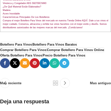
Vinoteca y Congelador AEG S92700CNM0
¿De Qué Material Están Elaborados?
Madera
Acero Inoxidable
Características Principales De Los Botelleros
Compra el mejor Botellero Para Vinos del mercado en nuestra Tienda Online AQUÍ. Dale a tus vinos el
mejor cuidado. Conserva, almacena y exhibe tus vinos favoritos con el mejor estilo y diseño. Somos
distribuidores autorizados de las mejores marcas del mercado. ¡Contáctanos!
Botellero Para Vinos
Botellero Para Vinos Baratos
Comprar Botellero Para Vinos
Comprar Botellero Para Vinos Online
Oferta Botellero Para Vinos
Precio Botellero Para Vinos
Mas reciente
Mas antiguo
Deja una respuesta