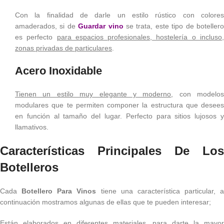
Con la finalidad de darle un estilo rústico con colores
amaderados, si de
Guardar vino
se trata, este tipo de boteller
es perfecto
para espacios profesionales, hostelería o incluso
zonas privadas de particulares
.
Acero Inoxidable
Tienen un estilo muy elegante y moderno
, con modelos
modulares que te permiten componer la estructura que desees
en función al tamaño del lugar. Perfecto para sitios lujosos y
llamativos.
Características Principales De Los
Botelleros
Cada
Botellero Para Vinos
tiene una característica particular, a
continuación mostramos algunas de ellas que te pueden interesar;
Están elaborados en diferentes materiales, para darte la mayor