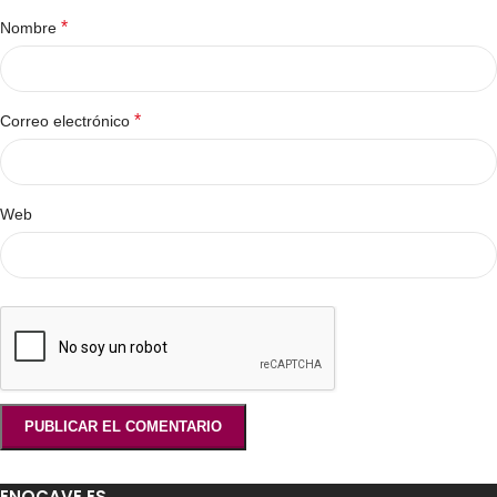
*
Nombre
*
Correo electrónico
Web
ENOCAVE.ES