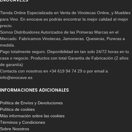
Tienda Online Especializada en Venta de Vinotecas Online, y Muebles
para Vino. En enocave.es podrás encontrar la mejor calidad al mejor
precio.
Somos Distribuidores Autorizados de las Primeras Marcas en el
Mercado. Fabricamos Vinotecas, Jamoneras. Queseras, Pureras a
medida.
Pago totalmente seguro. Disponibilidad en tan solo 24/72 horas en tu
casa o negocio. Productos con total Garantía de Fabricación (2 años
de garantía)
Contacta con nosotros en +34 619 94 74 29 o por email a
info@enocave.es
INFORMACIONES ADICIONALES
Política de Envíos y Devoluciones
Política de cookies
Más información sobre las cookies
Términos y Condiciones
Sobre Nosotros