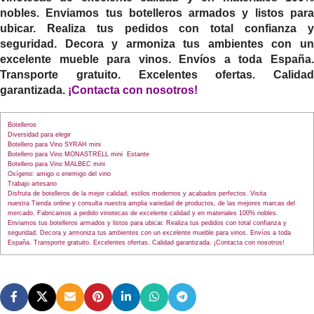
nobles. Enviamos tus botelleros armados y listos para
ubicar. Realiza tus pedidos con total confianza y
seguridad. Decora y armoniza tus ambientes con un
excelente mueble para vinos. Envíos a toda España.
Transporte gratuito. Excelentes ofertas. Calidad
garantizada.
¡
Contacta con nosotros
!
Botelleros
Diversidad para elegir
Botellero para Vino SYRAH mini
Botellero para Vino MONASTRELL mini Estante
Botellero para Vino MALBEC mini
Oxígeno: amigo o enemigo del vino
Trabajo artesano
Disfruta de botelleros de la mejor calidad, estilos modernos y acabados perfectos. Visita
nuestra Tienda online y consulta nuestra amplia variedad de productos, de las mejores marcas del
mercado. Fabricamos a pedido vinotecas de excelente calidad y en materiales 100% nobles.
Enviamos tus botelleros armados y listos para ubicar. Realiza tus pedidos con total confianza y
seguridad. Decora y armoniza tus ambientes con un excelente mueble para vinos. Envíos a toda
España. Transporte gratuito. Excelentes ofertas. Calidad garantizada. ¡Contacta con nosotros!