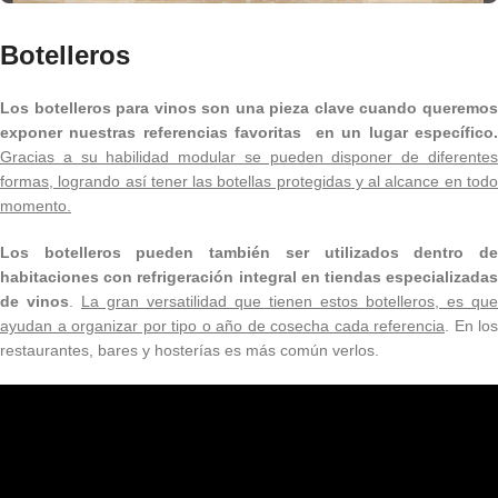
Botelleros
Los botelleros para vinos son una pieza clave cuando queremos
exponer nuestras referencias favoritas en un lugar específico.
Gracias a su habilidad modular se pueden disponer de diferentes
formas, logrando así tener las botellas protegidas y al alcance en todo
momento.
Los botelleros pueden también ser utilizados dentro de
habitaciones con refrigeración integral en tiendas especializadas
de vinos
.
La gran versatilidad que tienen estos botelleros, es que
ayudan a organizar por tipo o año de cosecha cada referencia
. En los
restaurantes, bares y hosterías es más común verlos.