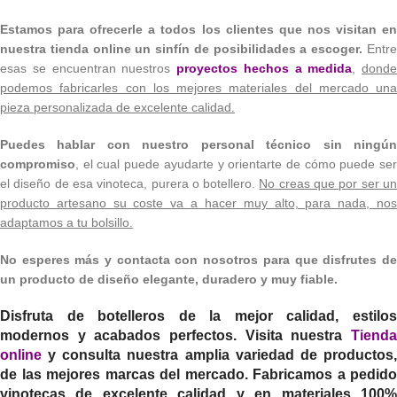
Estamos para ofrecerle a todos los clientes que nos visitan en
nuestra tienda online un sinfín de posibilidades a escoger.
Entr
esas se encuentran nuestros
proyectos hechos a medida
,
donde
podemos fabricarles con los mejores materiales del mercado una
pieza personalizada de excelente calidad.
Puedes hablar con nuestro personal técnico sin ningún
compromiso
, el cual puede ayudarte y orientarte de cómo puede ser
el diseño de esa vinoteca, purera o botellero.
No creas que por ser u
producto artesano su coste va a hacer muy alto, para nada, nos
adaptamos a tu bolsillo.
No esperes más y contacta con nosotros para que disfrutes de
un producto de diseño elegante, duradero y muy fiable.
Disfruta de botelleros de la mejor calidad, estilos
modernos y acabados perfectos. Visita nuestra
Tienda
online
y consulta nuestra amplia variedad de productos,
de las mejores marcas del mercado. Fabricamos a pedido
vinotecas de excelente calidad y en materiales 100%