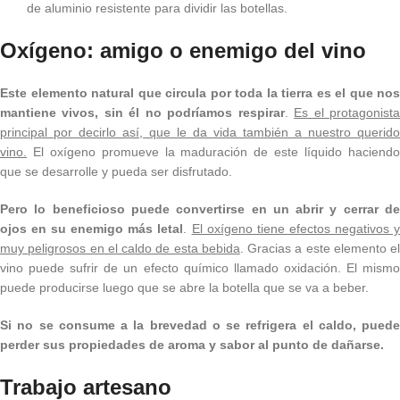
de aluminio resistente para dividir las botellas.
Oxígeno: amigo o enemigo del vino
Este elemento natural que circula por toda la tierra es el que nos
mantiene vivos, sin él no podríamos respirar
.
Es el protagonist
principal por decirlo así, que le da vida también a nuestro querido
vino.
El oxígeno promueve la maduración de este líquido haciendo
que se desarrolle y pueda ser disfrutado.
Pero lo beneficioso puede convertirse en un abrir y cerrar de
ojos en su enemigo más letal
.
El oxígeno tiene efectos negativos 
muy peligrosos en el caldo de esta bebida
. Gracias a este elemento el
vino puede sufrir de un efecto químico llamado oxidación. El mismo
puede producirse luego que se abre la botella que se va a beber.
Si no se consume a la brevedad o se refrigera el caldo, puede
perder sus propiedades de aroma y sabor al punto de dañarse.
Trabajo artesano