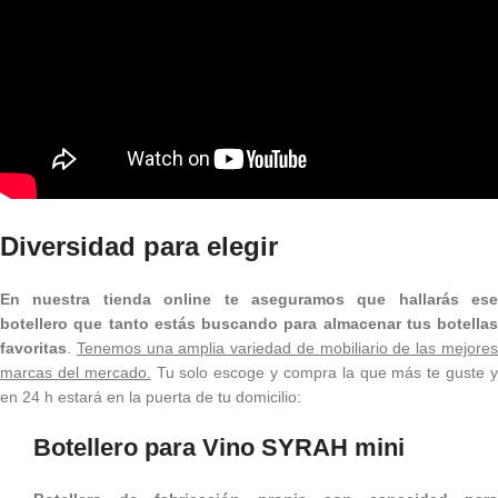
Diversidad para elegir
En nuestra tienda online te aseguramos que hallarás ese
botellero que tanto estás buscando para almacenar tus botellas
favoritas
.
Tenemos una amplia variedad de mobiliario de las mejore
marcas del mercado.
Tu solo escoge y compra la que más te guste 
en 24 h estará en la puerta de tu domicilio:
Botellero para Vino SYRAH mini