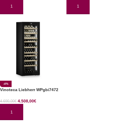
AÑADIR AL CARRITO
AÑADIR AL CARRITO
-4%
Vinoteca Liebherr WPgbi7472
4.508,00
€
4.690,00
€
AÑADIR AL CARRITO