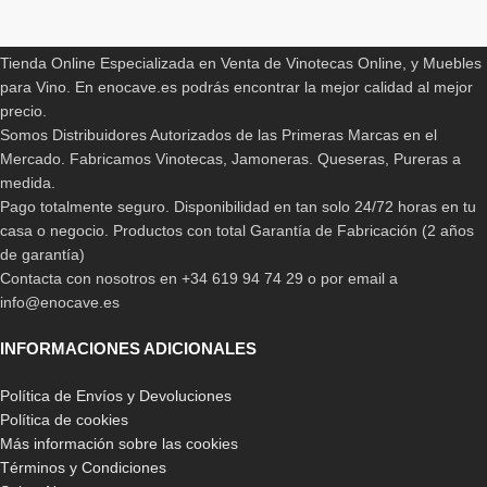
ENOCAVE.ES
Tienda Online Especializada en Venta de Vinotecas Online, y Muebles
para Vino. En enocave.es podrás encontrar la mejor calidad al mejor
precio.
Somos Distribuidores Autorizados de las Primeras Marcas en el
Mercado. Fabricamos Vinotecas, Jamoneras. Queseras, Pureras a
medida.
Pago totalmente seguro. Disponibilidad en tan solo 24/72 horas en tu
casa o negocio. Productos con total Garantía de Fabricación (2 años
de garantía)
Contacta con nosotros en +34 619 94 74 29 o por email a
info@enocave.es
INFORMACIONES ADICIONALES
Política de Envíos y Devoluciones
Política de cookies
Más información sobre las cookies
Términos y Condiciones