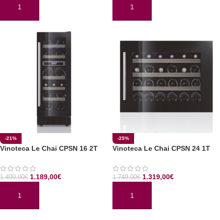
AÑADIR AL CARRITO
AÑADIR AL CARRITO
-21%
-25%
Vinoteca Le Chai CPSN 16 2T
Vinoteca Le Chai CPSN 24 1T
1.189,00
€
1.319,00
€
1.499,00
€
1.749,00
€
AÑADIR AL CARRITO
AÑADIR AL CARRITO