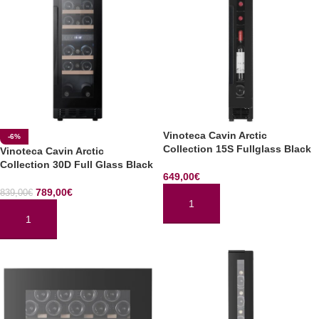
Vinoteca Cavin Arctic
-6%
Collection 15S Fullglass Black
Vinoteca Cavin Arctic
Collection 30D Full Glass Black
649,00
€
789,00
€
839,00
€
AÑADIR AL CARRITO
AÑADIR AL CARRITO