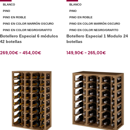
BLANCO
BLANCO
PINO
PINO
PINO EN ROBLE
PINO EN ROBLE
PINO EN COLOR MARRÓN OSCURO
PINO EN COLOR MARRÓN OSCURO
PINO EN COLOR NEGRO/GRAFITO
PINO EN COLOR NEGRO/GRAFITO
Botellero Especial 6 módulos
Botellero Especial 1 Modulo 24
42 botellas
botellas
269,00
€
-
454,00
€
149,90
€
-
265,00
€
SELECCIONAR OPCIONES
SELECCIONAR OPCIONES