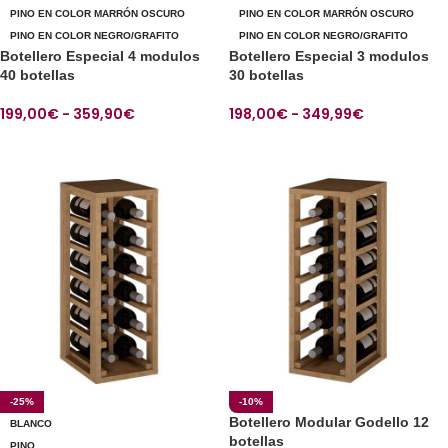
PINO EN COLOR MARRÓN OSCURO
PINO EN COLOR MARRÓN OSCURO
PINO EN COLOR NEGRO/GRAFITO
PINO EN COLOR NEGRO/GRAFITO
Botellero Especial 4 modulos
Botellero Especial 3 modulos
40 botellas
30 botellas
199,00
€
-
359,90
€
198,00
€
-
349,99
€
SELECCIONAR OPCIONES
SELECCIONAR OPCIONES
-25%
-10%
Botellero Modular Godello 12
BLANCO
botellas
PINO