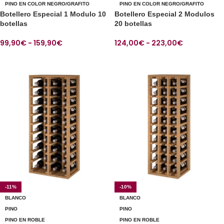
PINO EN COLOR NEGRO/GRAFITO
PINO EN COLOR NEGRO/GRAFITO
Botellero Especial 1 Modulo 10
Botellero Especial 2 Modulos
botellas
20 botellas
99,90
€
-
159,90
€
124,00
€
-
223,00
€
SELECCIONAR OPCIONES
SELECCIONAR OPCIONES
-11%
-10%
BLANCO
BLANCO
PINO
PINO
PINO EN ROBLE
PINO EN ROBLE