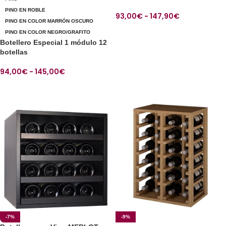
PINO EN ROBLE
93,00
€
-
147,90
€
PINO EN COLOR MARRÓN OSCURO
SELECCIONAR OPCIONES
PINO EN COLOR NEGRO/GRAFITO
Botellero Especial 1 módulo 12
botellas
94,00
€
-
145,00
€
SELECCIONAR OPCIONES
-7%
-9%