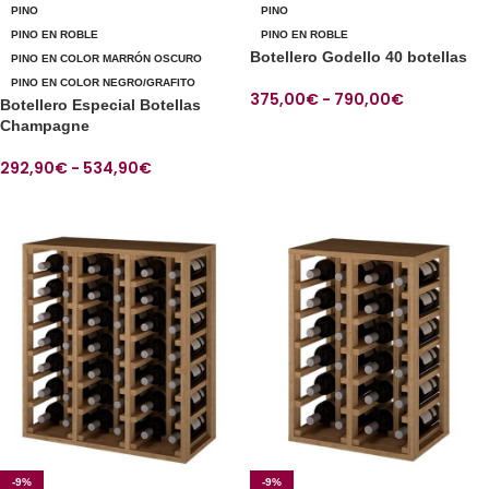
PINO
PINO
PINO EN ROBLE
PINO EN ROBLE
Botellero Godello 40 botellas
PINO EN COLOR MARRÓN OSCURO
PINO EN COLOR NEGRO/GRAFITO
375,00
€
-
790,00
€
Botellero Especial Botellas
Champagne
SELECCIONAR OPCIONES
292,90
€
-
534,90
€
SELECCIONAR OPCIONES
-9%
-9%