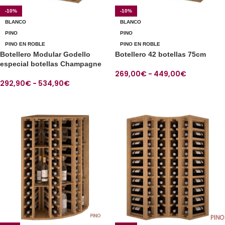
-10%
-10%
BLANCO
BLANCO
PINO
PINO
PINO EN ROBLE
PINO EN ROBLE
Botellero Modular Godello
Botellero 42 botellas 75cm
especial botellas Champagne
269,00
€
-
449,00
€
292,90
€
-
534,90
€
SELECCIONAR OPCIONES
SELECCIONAR OPCIONES