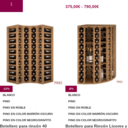
AÑADIR AL CARRITO
375,00
€
-
790,00
€
SELECCIONAR OPCIONES
-10%
-8%
BLANCO
BLANCO
PINO
PINO
PINO EN ROBLE
PINO EN ROBLE
PINO EN COLOR MARRÓN OSCURO
PINO EN COLOR MARRÓN OSCURO
PINO EN COLOR NEGRO/GRAFITO
PINO EN COLOR NEGRO/GRAFITO
Botellero para rincón 40
Botellero para Rincón Licores y