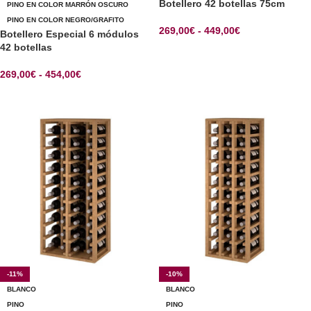
Botellero 42 botellas 75cm
PINO EN COLOR MARRÓN OSCURO
PINO EN COLOR NEGRO/GRAFITO
269,00
€
-
449,00
€
Botellero Especial 6 módulos
42 botellas
SELECCIONAR OPCIONES
269,00
€
-
454,00
€
SELECCIONAR OPCIONES
-11%
-10%
BLANCO
BLANCO
PINO
PINO