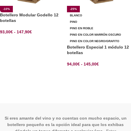
-10%
-25%
Botellero Modular Godello 12
BLANCO
botellas
PINO
PINO EN ROBLE
93,00
€
-
147,90
€
PINO EN COLOR MARRÓN OSCURO
SELECCIONAR OPCIONES
PINO EN COLOR NEGRO/GRAFITO
Botellero Especial 1 módulo 12
botellas
94,00
€
-
145,00
€
SELECCIONAR OPCIONES
Si eres amante del vino y no cuentas con mucho espacio, un
botellero pequeño es la opción ideal para que los exhibas