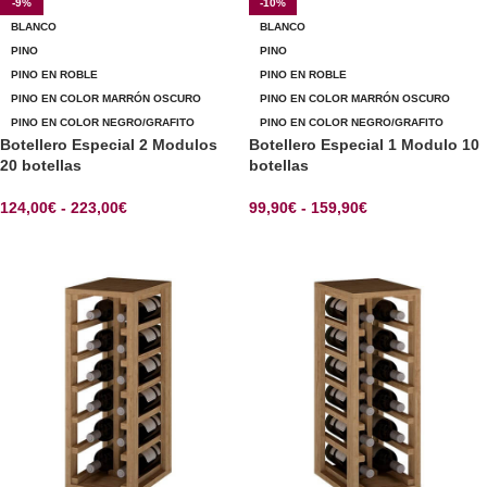
-9%
-10%
BLANCO
BLANCO
PINO
PINO
PINO EN ROBLE
PINO EN ROBLE
PINO EN COLOR MARRÓN OSCURO
PINO EN COLOR MARRÓN OSCURO
PINO EN COLOR NEGRO/GRAFITO
PINO EN COLOR NEGRO/GRAFITO
Botellero Especial 2 Modulos
Botellero Especial 1 Modulo 10
20 botellas
botellas
124,00
€
-
223,00
€
99,90
€
-
159,90
€
SELECCIONAR OPCIONES
SELECCIONAR OPCIONES