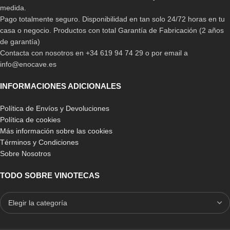
medida.
375,00
€
-
790,00
€
Pago totalmente seguro. Disponibilidad en tan solo 24/72 horas en tu
casa o negocio. Productos con total Garantía de Fabricación (2 años
de garantía)
Contacta con nosotros en +34 619 94 74 29 o por email a
info@enocave.es
INFORMACIONES ADICIONALES
Política de Envíos y Devoluciones
Política de cookies
Más información sobre las cookies
-10%
-8%
Términos y Condiciones
BLANCO
BLANCO
Sobre Nosotros
PINO
PINO
PINO EN ROBLE
PINO EN ROBLE
TODO SOBRE VINOTECAS
PINO EN COLOR MARRÓN OSCURO
PINO EN COLOR MARRÓN OSCURO
PINO EN COLOR NEGRO/GRAFITO
PINO EN COLOR NEGRO/GRAFITO
Botellero para rincón 40
Botellero para Rincón Licores
botellas
y Vinos con soporte copas