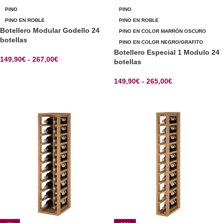
PINO
PINO
PINO EN ROBLE
PINO EN ROBLE
Botellero Modular Godello 24
PINO EN COLOR MARRÓN OSCURO
botellas
PINO EN COLOR NEGRO/GRAFITO
Botellero Especial 1 Modulo 24
149,90
€
-
267,00
€
botellas
SELECCIONAR OPCIONES
149,90
€
-
265,00
€
SELECCIONAR OPCIONES