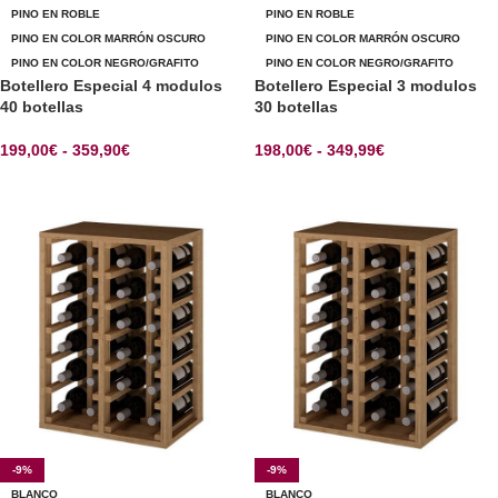
PINO EN ROBLE
PINO EN ROBLE
PINO EN COLOR MARRÓN OSCURO
PINO EN COLOR MARRÓN OSCURO
PINO EN COLOR NEGRO/GRAFITO
PINO EN COLOR NEGRO/GRAFITO
Botellero Especial 4 modulos
Botellero Especial 3 modulos
40 botellas
30 botellas
199,00
€
-
359,90
€
198,00
€
-
349,99
€
SELECCIONAR OPCIONES
SELECCIONAR OPCIONES
-9%
-9%
BLANCO
BLANCO