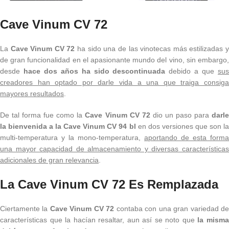
Cave Vinum CV 72
La
Cave Vinum CV 72
ha sido una de las vinotecas más estilizadas 
de gran funcionalidad en el apasionante mundo del vino, sin embargo,
desde
hace dos años ha sido descontinuada
debido a que
su
creadores han optado por darle vida a una que traiga consiga
mayores resultados
.
De tal forma fue como la
Cave Vinum CV 72
dio un paso para
darl
la bienvenida a la Cave Vinum CV 94 bl
en dos versiones que son l
multi-temperatura y la mono-temperatura,
aportando de esta forma
una mayor capacidad de almacenamiento y diversas características
adicionales de gran relevancia
.
La Cave Vinum CV 72 Es Remplazada
Ciertamente la
Cave Vinum CV 72
contaba con una gran variedad d
características que la hacían resaltar, aun así se noto que
la mism