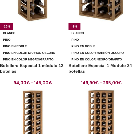
-25%
-9%
BLANCO
BLANCO
PINO
PINO
PINO EN ROBLE
PINO EN ROBLE
PINO EN COLOR MARRÓN OSCURO
PINO EN COLOR MARRÓN OSCURO
PINO EN COLOR NEGRO/GRAFITO
PINO EN COLOR NEGRO/GRAFITO
Botellero Especial 1 módulo 12
Botellero Especial 1 Modulo 24
botellas
botellas
94,00
€
-
145,00
€
149,90
€
-
265,00
€