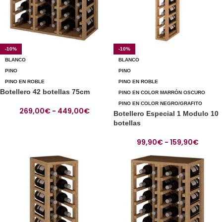
-10%
-10%
BLANCO
BLANCO
PINO
PINO
PINO EN ROBLE
PINO EN ROBLE
Botellero 42 botellas 75cm
PINO EN COLOR MARRÓN OSCURO
PINO EN COLOR NEGRO/GRAFITO
269,00
€
-
449,00
€
Botellero Especial 1 Modulo 10
botellas
99,90
€
-
159,90
€