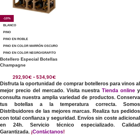
-10%
BLANCO
PINO
PINO EN ROBLE
PINO EN COLOR MARRÓN OSCURO
PINO EN COLOR NEGRO/GRAFITO
Botellero Especial Botellas
Champagne
292,90
€
-
534,90
€
Disfruta la oportunidad de comprar botelleros para vinos al
mejor precio del mercado. Visita nuestra
Tienda online
y
consulta nuestra amplia variedad de productos. Conserva
tus botellas a la temperatura correcta. Somos
Distribuidores de las mejores marcas. Realiza tus pedidos
con total confianza y seguridad. Envíos sin coste adicional
en 24h. Servicio técnico especializado. Calidad
Garantizada.
¡
Contáctanos
!