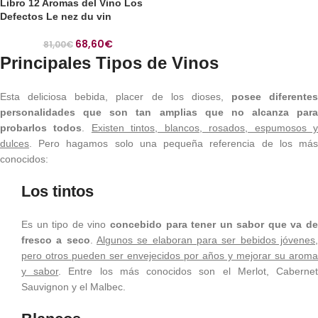
Libro 12 Aromas del Vino Los
Defectos Le nez du vin
68,60
€
81,00
€
Principales Tipos de Vinos
Esta deliciosa bebida, placer de los dioses,
posee diferentes
personalidades que son tan amplias que no alcanza para
probarlos todos
.
Existen tintos, blancos, rosados, espumosos 
dulces
. Pero hagamos solo una pequeña referencia de los más
conocidos:
Los tintos
Es un tipo de vino
concebido para tener un sabor que va d
fresco a seco
.
Algunos se elaboran para ser bebidos jóvenes
pero otros pueden ser envejecidos por años y mejorar su aroma
y sabor
. Entre los más conocidos son el Merlot, Caberne
Sauvignon y el Malbec.