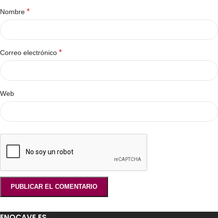
*
Nombre
*
Correo electrónico
Web
ENOCAVE.ES