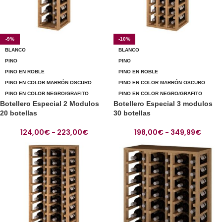
-9%
-10%
BLANCO
BLANCO
PINO
PINO
PINO EN ROBLE
PINO EN ROBLE
PINO EN COLOR MARRÓN OSCURO
PINO EN COLOR MARRÓN OSCURO
PINO EN COLOR NEGRO/GRAFITO
PINO EN COLOR NEGRO/GRAFITO
Botellero Especial 2 Modulos
Botellero Especial 3 modulos
20 botellas
30 botellas
124,00
€
-
223,00
€
198,00
€
-
349,99
€