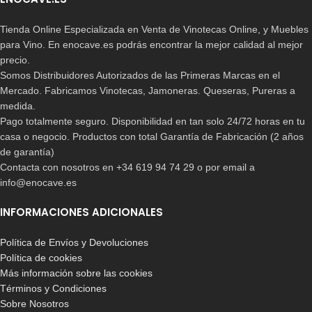
Tienda Online Especializada en Venta de Vinotecas Online, y Muebles
para Vino. En enocave.es podrás encontrar la mejor calidad al mejor
precio.
Somos Distribuidores Autorizados de las Primeras Marcas en el
Mercado. Fabricamos Vinotecas, Jamoneras. Queseras, Pureras a
medida.
Pago totalmente seguro. Disponibilidad en tan solo 24/72 horas en tu
casa o negocio. Productos con total Garantía de Fabricación (2 años
de garantía)
Contacta con nosotros en +34 619 94 74 29 o por email a
info@enocave.es
INFORMACIONES ADICIONALES
Política de Envíos y Devoluciones
Política de cookies
Más información sobre las cookies
Términos y Condiciones
Sobre Nosotros