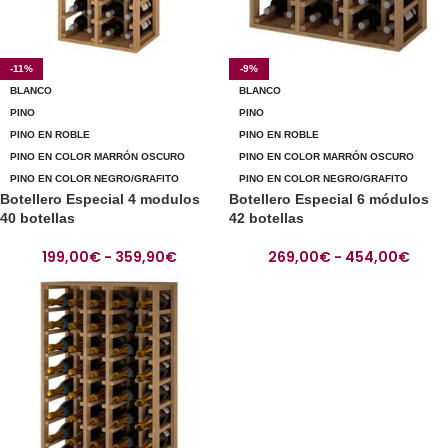
-11%
-9%
BLANCO
BLANCO
PINO
PINO
PINO EN ROBLE
PINO EN ROBLE
PINO EN COLOR MARRÓN OSCURO
PINO EN COLOR MARRÓN OSCURO
PINO EN COLOR NEGRO/GRAFITO
PINO EN COLOR NEGRO/GRAFITO
Botellero Especial 4 modulos
Botellero Especial 6 módulos
40 botellas
42 botellas
199,00
€
-
359,90
€
269,00
€
-
454,00
€