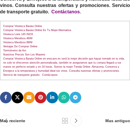
vinos. Consulta nuestras ofertas y promociones. Servicio
de transporte gratuito.
Contáctanos
.
Comprar Vinoteca Barata Online
Comprar Vinoteca Barata Online Es Tu Mejor Alternativa
Vinoteca Loire 145 INOX
Vinoteca Mendoza 46IM
Vinoteca Mendoza 88IM
Ventajas De Comprar Online
Termómetro de Aro
Nuestros Precios Son Los Mejores
Comprar Vinoteca Barata Online en enocave.es será la mejor decisión que hayas tomado en tu vida,
no solo te ofrecemos atención personalizada, también te aseguramos que tu compra llegará a tus
manos en perfecto estado y en 24 horas. Somos la mejor Tienda Online. Almacena, Conserva y
Envejece a la temperatura y humedad ideal tus vinos. Consulta nuestras ofertas y promociones.
Servicio de transporte gratuito. Contáctanos.
Mas reciente
Mas antiguo