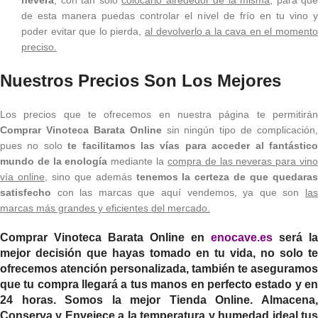
de esta manera puedas controlar el nivel de frío en tu vino y
poder evitar que lo pierda,
al devolverlo a la cava en el moment
preciso.
Nuestros Precios Son Los Mejores
Los precios que te ofrecemos en nuestra página te permitirán
Comprar Vinoteca Barata Online
sin ningún tipo de complicación,
pues no solo
te facilitamos las vías para acceder al fantástic
mundo de la enología
mediante la
compra de las neveras para vin
vía online
, sino que además
tenemos la certeza de que quedara
satisfecho
con las marcas que aquí vendemos, ya que son
la
marcas más grandes y eficientes del mercado.
Comprar Vinoteca Barata Online
en
enocave.es
será la
mejor decisión que hayas tomado en tu vida, no solo te
ofrecemos atención personalizada, también te aseguramos
que tu compra llegará a tus manos en perfecto estado y en
24 horas. Somos la mejor Tienda Online. Almacena,
Conserva y Envejece a la temperatura y humedad ideal tus