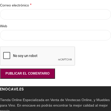
*
Correo electrónico
Web
ENOCAVE.ES
Tienda Online Especializada en Venta de Vinotecas Online, y Muebles
para Vino. En enocave.es podrás encontrar la mejor calidad al mejor
precio.