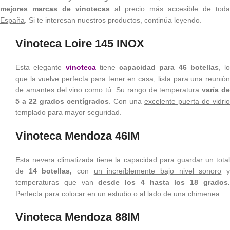
mejores marcas de vinotecas
al precio
más accesible de toda
España
. Si te interesan nuestros productos, continúa leyendo.
Vinoteca Loire 145 INOX
Esta elegante
vinoteca
tiene
capacidad para 46 botellas
, lo
que la vuelve
perfecta para tener en casa
, lista para una reunió
de amantes del vino como tú. Su rango de temperatura
varía d
5 a 22 grados centígrados
. Con una
excelente puerta de vidrio
templado para mayor seguridad.
Vinoteca Mendoza 46IM
Esta nevera climatizada tiene la capacidad para guardar un total
de
14 botellas,
con
un increíblemente bajo nivel sonoro
temperaturas que van
desde los 4 hasta los 18 grados
Perfecta para colocar en un estudio o al lado de una chimenea.
Vinoteca Mendoza 88IM