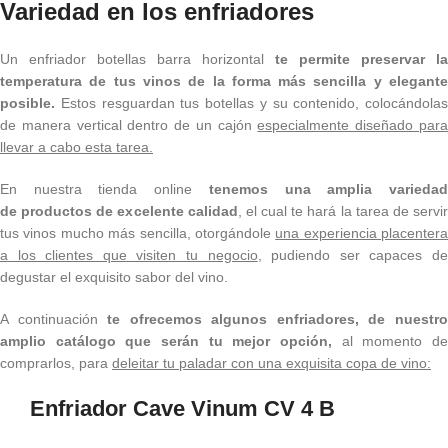
Variedad en los enfriadores
Un enfriador botellas barra horizontal
te permite preservar la
temperatura de tus vinos de la forma más sencilla y elegante
posible.
Estos resguardan tus botellas y su contenido, colocándolas
de manera vertical dentro de un cajón
especialmente diseñado par
llevar a cabo esta tarea.
En nuestra tienda online
tenemos una amplia varieda
de productos de excelente calidad
, el cual te hará la tarea de servi
tus vinos mucho más sencilla, otorgándole
una experiencia placentera
a los clientes que visiten tu negocio
, pudiendo ser capaces d
degustar el exquisito sabor del vino.
A continuación
te ofrecemos algunos enfriadores, de nuestr
amplio catálogo que serán tu mejor opción,
al momento de
comprarlos, para
deleitar tu paladar con una exquisita copa de vino:
Enfriador Cave Vinum CV 4 B