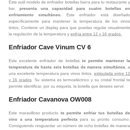
Este sutil modelo de enfriador botellas barra para tu restaurante y
bar,
presenta una capacidad para cuatro botellas en
enfriamiento simultáneo.
Este enfriador está diseñad
específicamente para mantener la temperatura de los vinos
tintos. Contiene un display para que puedas regular visualmente
la regulación de la temperatura y
enfría entre 12 y 16 grados.
Enfriador Cave Vinum CV 6
Este excelente enfriador de botellas
te permite mantener la
temperatura de hasta seis botellas de manera simultánea
, a
una excelente temperatura para vinos tintos,
estipulada entre 12
y 16 grados
. Su sistema es termoeléctrico y su cristal frontal t
permite identificar, por su etiqueta, la botella que desees servir.
Enfriador Cavanova OW008
Este maravilloso producto
te permite enfriar tus botellas de
vino a una temperatura perfecta
para su pronto consumo.
Consiguiendo resguardar un número de ocho botellas de manera