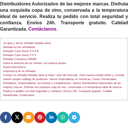
Distribuidores Autorizados de las mejores marcas. Disfruta
una exquisita copa de vino, conservada a la temperatura
ideal de servicio. Realiza tu pedido con total seguridad y
confianza. Envíos 24h. Transporte gratuito. Calidad
Garantizada.
Contáctanos
.
Un gran y eficaz enfriador botellas barra
Variedad en los enfriadores
Enfriador Cave Vinum CV 4 B
Enfriador Cave Vinum CV 6
Enfriador Cavanova OW008
Llama la atención de tus clientes con nuestra pizarra
Pizarra Electrónica
Importancia de un enfriador
Compra un enfriador botellas barra al mejor coste del mercado. Visita nuestra tienda online y consulta
nuestro amplio catálogo de productos. Somos Especialistas en Vinotecas, Cavas Climatizadas,
Enfriadores, Dispensadores, accesorios y complementos. Somos Distribuidores Autorizados de las
mejores marcas. Disfruta una exquisita copa de vino, conservada a la temperatura ideal de servicio.
Realiza tu pedido con total seguridad y confianza. Envíos 24h. Transporte gratuito. Calidad
Garantizada. Contáctanos.