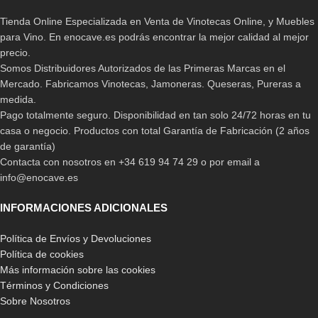
Tienda Online Especializada en Venta de Vinotecas Online, y Muebles
para Vino. En enocave.es podrás encontrar la mejor calidad al mejor
precio.
Somos Distribuidores Autorizados de las Primeras Marcas en el
Mercado. Fabricamos Vinotecas, Jamoneras. Queseras, Pureras a
medida.
Pago totalmente seguro. Disponibilidad en tan solo 24/72 horas en tu
casa o negocio. Productos con total Garantía de Fabricación (2 años
de garantía)
Contacta con nosotros en +34 619 94 74 29 o por email a
info@enocave.es
INFORMACIONES ADICIONALES
Política de Envíos y Devoluciones
Política de cookies
Más información sobre las cookies
Términos y Condiciones
Sobre Nosotros