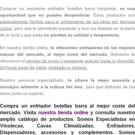
Comprar un excelente enfriador botellas barra horizontal,
es una
oportunidad que no puedes desperdiciar
. Estos productos so
especialmente hechos para el enfriamiento de tus vinos por tiempos
cortos,
pero que te permitirán presentar y lucir tus botellas en la barra
de tu local y que estas
no pierdan su calidad y temperatura.
En nuestra tienda online,
te ofrecemos enfriadores de las mejore
marcas del mercado, al mejor coste del mercado.
Asimismo t
ofrecemos el
servicio de envío y transporte gratuito hasta tu domicilio,
24 horas luego de haber realizado tu compra.
Nuestro personal especializado,
te ofrece la mejor asesoría y
consejos referente a la cultura del vino
, para que disfrutes de tu
vinos como un experto.
Compra un enfriador botellas barra al mejor coste del
mercado. Visita
nuestra tienda online
y consulta nuestro
amplio catálogo de productos. Somos Especialistas en
Vinotecas, Cavas Climatizadas, Enfriadores,
Dispensadores, accesorios y complementos. Somos