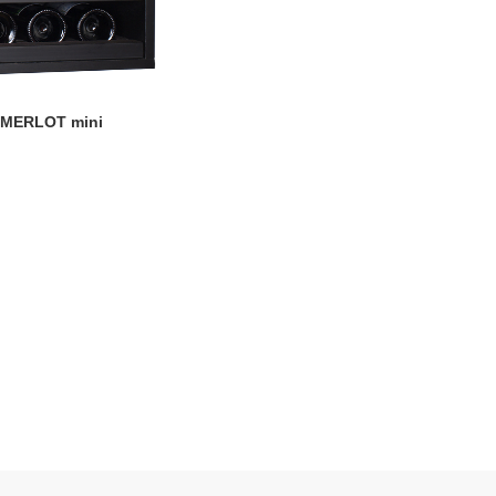
o MERLOT mini
TO