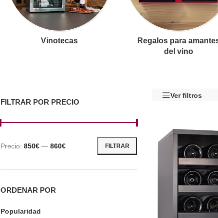
Vinotecas
Regalos para amante
del vino
Ver filtros
FILTRAR POR PRECIO
Precio:
850€
—
860€
FILTRAR
ORDENAR POR
Popularidad