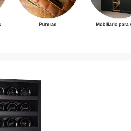
s
Pureras
Mobiliario para