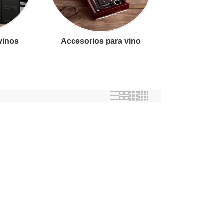
 vinos
Accesorios para vino