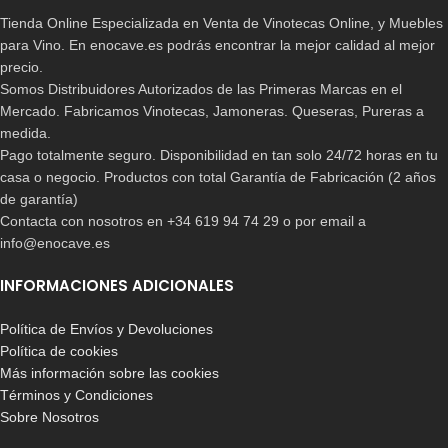
Tienda Online Especializada en Venta de Vinotecas Online, y Muebles
para Vino. En enocave.es podrás encontrar la mejor calidad al mejor
precio.
Somos Distribuidores Autorizados de las Primeras Marcas en el
Mercado. Fabricamos Vinotecas, Jamoneras. Queseras, Pureras a
medida.
Pago totalmente seguro. Disponibilidad en tan solo 24/72 horas en tu
casa o negocio. Productos con total Garantía de Fabricación (2 años
de garantía)
Contacta con nosotros en +34 619 94 74 29 o por email a
info@enocave.es
INFORMACIONES ADICIONALES
Política de Envíos y Devoluciones
Política de cookies
Más información sobre las cookies
Términos y Condiciones
Sobre Nosotros