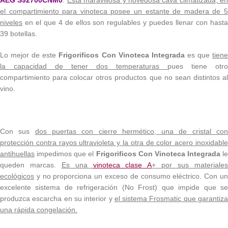
el compartimiento para vinoteca posee un estante de madera de 5
niveles
en el que 4 de ellos son regulables y puedes llenar con hasta
39 botellas.
Lo mejor de este
Frigorificos Con Vinoteca Integrada
es que
tien
la capacidad de tener dos temperaturas
pues tiene otro
compartimiento para colocar otros productos que no sean distintos al
vino.
Con sus
dos puertas con cierre hermético, una de cristal co
protección contra rayos ultravioleta y la otra de color acero inoxidable
antihuellas
impedimos que el
Frigorificos Con Vinoteca Integrada
le
queden marcas.
Es una
vinoteca clase A
+ por sus materiale
ecológicos
y no proporciona un exceso de consumo eléctrico. Con un
excelente sistema de refrigeración (No Frost) que impide que se
produzca escarcha en su interior y
el sistema Frosmatic que garantiz
una rápida congelación.