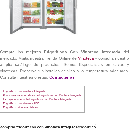
Compra los mejores
Frigoríficos Con Vinoteca Integrada
del
mercado. Visita nuestra Tienda Online de
Vinoteca
y consulta nuestr
amplio catálogo de productos. Somos Especialistas en cavas y
vinotecas. Preserva tus botellas de vino a la temperatura adecuada.
Consulta nuestras ofertas.
Contáctanos.
Frigoríficos con Vinoteca Integrada
Principales características de Frigoríficos con Vinoteca Integrada
La mejores marca de Frigoríficos con Vinoteca Integrada
Frigoríficos con Vinoteca AEG
Frigoríficos Vinoteca Liebherr
comprar frigorificos con vinoteca integrada
frigorifico