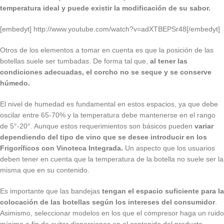
temperatura ideal y puede existir la modificación de su sabor.
[embedyt] http://www.youtube.com/watch?v=adXTBEPSr48[/embedyt]
Otros de los elementos a tomar en cuenta es que la posición de las
botellas suele ser tumbadas. De forma tal que,
al tener las
condiciones adecuadas, el corcho no se seque y se conserve
húmedo.
El nivel de humedad es fundamental en estos espacios, ya que debe
oscilar entre 65-70% y la temperatura debe mantenerse en el rango
de 5°-20°. Aunque estos requerimientos son básicos pueden
variar
dependiendo del tipo de vino que se desee introducir en los
Frigoríficos con Vinoteca Integrada.
Un aspecto que los usuarios
deben tener en cuenta que la temperatura de la botella no suele ser la
misma que en su contenido.
Es importante que las bandejas
tengan el espacio suficiente para la
colocación de las botellas según los intereses del consumidor
.
Asimismo, seleccionar modelos en los que el compresor haga un ruido
mínimo a fin de evitar dispersiones en el contenido del producto.