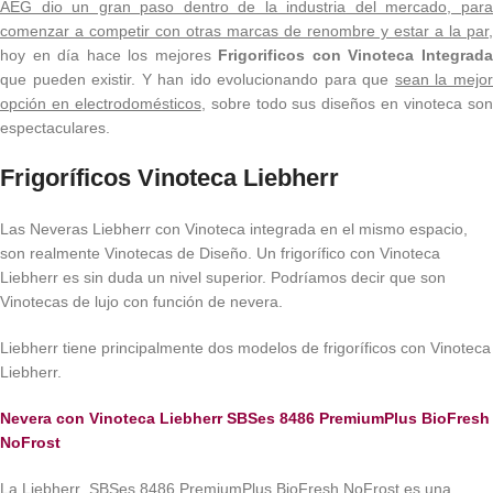
AEG dio un gran paso dentro de la industria del mercado, para
comenzar a competir con otras marcas de renombre y estar a la par,
hoy en día hace los mejores
Frigorificos con Vinoteca Integrad
que pueden existir. Y han ido evolucionando para que
sean la mejo
opción en electrodomésticos
, sobre todo sus diseños en vinoteca so
espectaculares.
Frigoríficos
Vinoteca Liebherr
Las Neveras Liebherr con Vinoteca integrada en el mismo espacio,
son realmente Vinotecas de Diseño. Un frigorífico con Vinoteca
Liebherr es sin duda un nivel superior. Podríamos decir que son
Vinotecas de lujo con función de nevera.
Liebherr tiene principalmente dos modelos de frigoríficos con Vinoteca
Liebherr.
Nevera con Vinoteca Liebherr SBSes 8486 PremiumPlus BioFresh
NoFrost
La Liebherr SBSes 8486 PremiumPlus BioFresh NoFrost es una