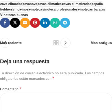
cava climatica
cavanova
cavas climatica
cavas climatizadas
españa
liebherr
vino
vinos
vinoteca
vinoteca profesionales
vinotecas baratas
Vinotecas buenas
Mas reciente
Mas antiguo
Deja una respuesta
Tu dirección de correo electrónico no será publicada.
Los campos
*
obligatorios están marcados con
*
Comentario