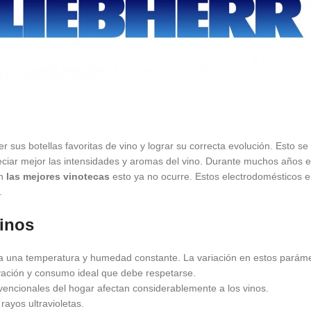
 sus botellas favoritas de vino y lograr su correcta evolución. Esto s
ciar mejor las intensidades y aromas del vino. Durante muchos años e
on
las mejores vinotecas
esto ya no ocurre. Estos electrodomésticos e
.
vinos
a una temperatura y humedad constante. La variación en estos parámet
vación y consumo ideal que debe respetarse.
vencionales del hogar afectan considerablemente a los vinos.
rayos ultravioletas.