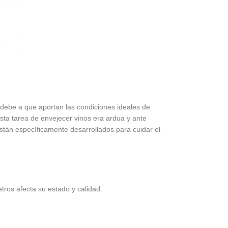
e debe a que aportan las condiciones ideales de
sta tarea de envejecer vinos era ardua y ante
stán específicamente desarrollados para cuidar el
ros afecta su estado y calidad.