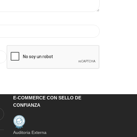
E-COMMERCE CON SELLO DE
CONFIANZA
Auditoria Externa