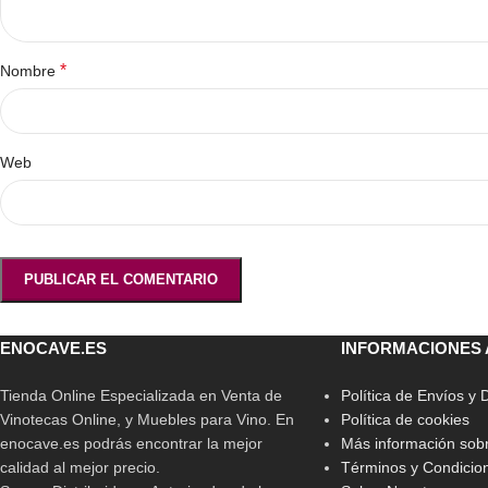
*
Nombre
Web
ENOCAVE.ES
INFORMACIONES 
Tienda Online Especializada en Venta de
Política de Envíos y
Vinotecas Online, y Muebles para Vino. En
Política de cookies
enocave.es podrás encontrar la mejor
Más información sobr
calidad al mejor precio.
Términos y Condicio