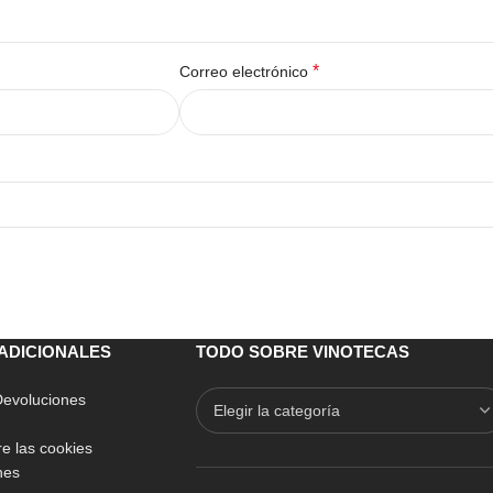
*
Correo electrónico
ADICIONALES
TODO SOBRE VINOTECAS
 Devoluciones
e las cookies
nes