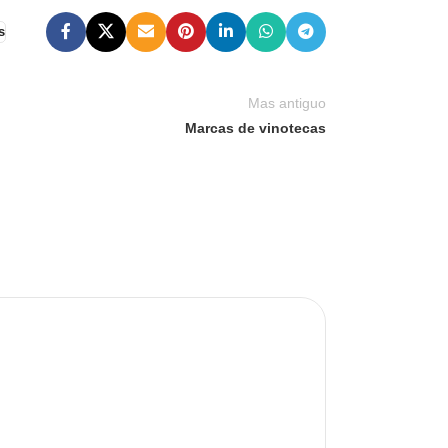
s
Mas antiguo
Marcas de vinotecas