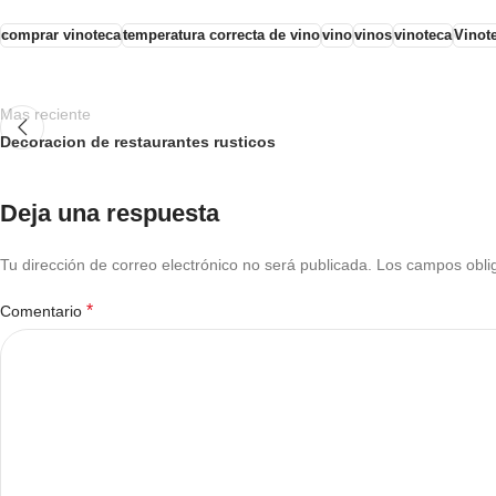
comprar vinoteca
temperatura correcta de vino
vino
vinos
vinoteca
Vinot
Mas reciente
Decoracion de restaurantes rusticos
Deja una respuesta
Tu dirección de correo electrónico no será publicada.
Los campos obli
*
Comentario