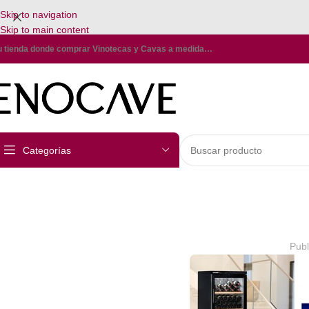
Skip to navigation
Skip to main content
u tienda donde comprar Vinotecas y Cavas a medida…
Categorías
Publ