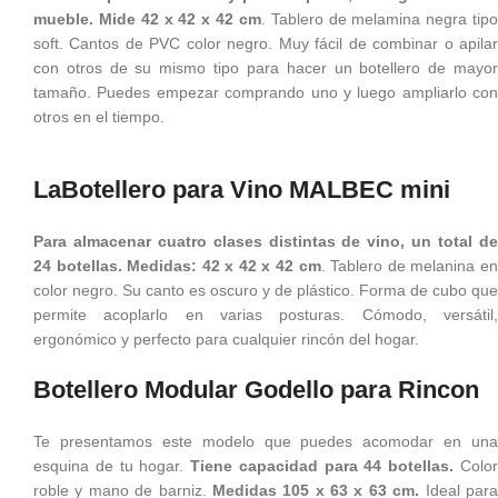
mueble. Mide 42 x 42 x 42 cm
. Tablero de melamina negra tip
soft. Cantos de PVC color negro. Muy fácil de combinar o apilar
con otros de su mismo tipo para hacer un botellero de mayor
tamaño. Puedes empezar comprando uno y luego ampliarlo con
otros en el tiempo.
LaBotellero para Vino MALBEC mini
Para almacenar cuatro clases distintas de vino, un total de
24 botellas. Medidas: 42 x 42 x 42 cm
. Tablero de melanina e
color negro. Su canto es oscuro y de plástico. Forma de cubo que
permite acoplarlo en varias posturas. Cómodo, versátil,
ergonómico y perfecto para cualquier rincón del hogar.
Botellero Modular Godello para Rincon
Te presentamos este modelo que puedes acomodar en una
esquina de tu hogar.
Tiene capacidad para 44 botellas.
Colo
roble y mano de barniz.
Medidas 105 x 63 x 63 cm.
Ideal par