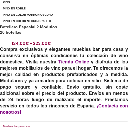
PINO
PINO EN ROBLE
PINO EN COLOR MARRÓN OSCURO
PINO EN COLOR NEGRO/GRAFITO
Botellero Especial 2 Modulos
20 botellas
124,00
€
-
223,00
€
Compra exclusivos y elegantes muebles bar para casa y
conserva en óptimas condiciones tu colección de vino
doméstica. Visita nuestra
Tienda Online
y disfruta de los
mejores mobiliarios de vino para el hogar. Te ofrecemos la
mejor calidad en productos prefabricados y a medida.
Modulares y ya armados para colocar en sitio. Sistema de
pago seguro y confiable. Envío gratuito, sin coste
adicional sobre el precio del producto. Envíos en menos
de 24 horas luego de realizado el importe. Prestamos
servicio en todos los rincones de España.
¡
Contacta con
nosotros!
Muebles bar para casa