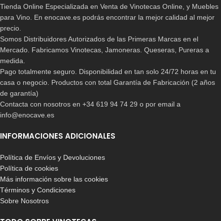
Tienda Online Especializada en Venta de Vinotecas Online, y Muebles
para Vino. En enocave.es podrás encontrar la mejor calidad al mejor
precio.
Somos Distribuidores Autorizados de las Primeras Marcas en el
Mercado. Fabricamos Vinotecas, Jamoneras. Queseras, Pureras a
medida.
Pago totalmente seguro. Disponibilidad en tan solo 24/72 horas en tu
casa o negocio. Productos con total Garantía de Fabricación (2 años
de garantía)
Contacta con nosotros en +34 619 94 74 29 o por email a
info@enocave.es
INFORMACIONES ADICIONALES
Política de Envíos y Devoluciones
Política de cookies
Más información sobre las cookies
Términos y Condiciones
Sobre Nosotros