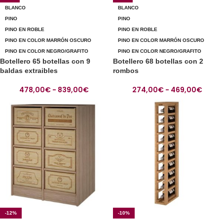
BLANCO
BLANCO
PINO
PINO
PINO EN ROBLE
PINO EN ROBLE
PINO EN COLOR MARRÓN OSCURO
PINO EN COLOR MARRÓN OSCURO
PINO EN COLOR NEGRO/GRAFITO
PINO EN COLOR NEGRO/GRAFITO
Botellero 65 botellas con 9
Botellero 68 botellas con 2
baldas extraibles
rombos
478,00
€
-
839,00
€
274,00
€
-
469,00
€
-12%
-10%