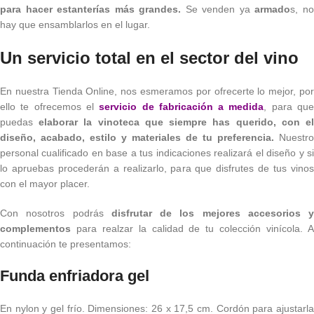
para hacer estanterías más grandes.
Se venden ya
armado
s, n
hay que ensamblarlos en el lugar.
Un servicio
total
en el sector del vino
En nuestra Tienda Online, nos esmeramos por ofrecerte lo mejor, por
ello te ofrecemos el
servicio de fabricación a medida
, para qu
puedas
elaborar la vinoteca que siempre has querido, con e
diseño, acabado, estilo y materiales de tu preferencia.
Nuestro
personal cualificado en base a tus indicaciones realizará el diseño y si
lo apruebas procederán a realizarlo, para que disfrutes de tus vinos
con el mayor placer.
Con nosotros podrás
disfrutar de los mejores accesorios y
complementos
para realzar la calidad de tu colección vinícola. A
continuación te presentamos:
Funda enfriadora gel
En nylon y gel frío. Dimensiones: 26 x 17,5 cm. Cordón para ajustarla