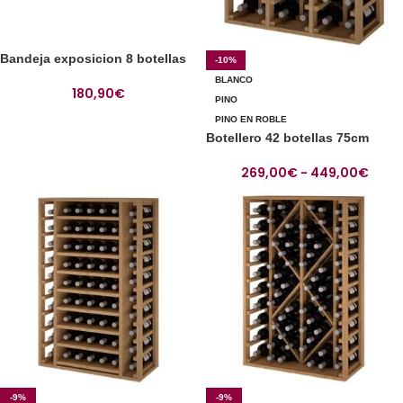
Bandeja exposicion 8 botellas
-10%
BLANCO
180,90
€
PINO
PINO EN ROBLE
Botellero 42 botellas 75cm
269,00
€
-
449,00
€
-9%
-9%