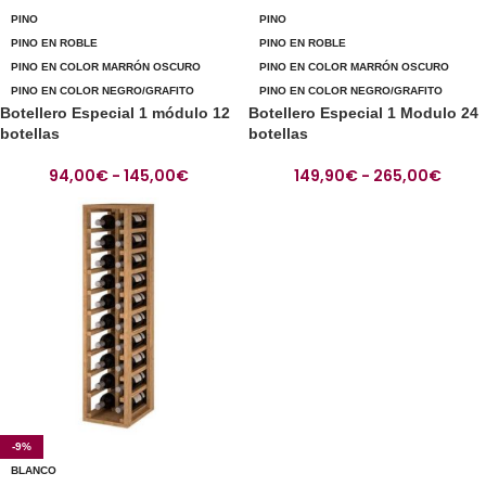
PINO
PINO
PINO EN ROBLE
PINO EN ROBLE
PINO EN COLOR MARRÓN OSCURO
PINO EN COLOR MARRÓN OSCURO
PINO EN COLOR NEGRO/GRAFITO
PINO EN COLOR NEGRO/GRAFITO
Botellero Especial 1 módulo 12
Botellero Especial 1 Modulo 24
botellas
botellas
94,00
€
-
145,00
€
149,90
€
-
265,00
€
-9%
BLANCO