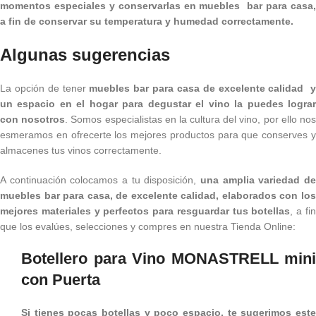
momentos especiales y conservarlas en muebles bar para casa,
a fin de conservar su temperatura y humedad correctamente.
Algunas sugerencias
La opción de tener
muebles bar para casa de excelente calidad 
un espacio en el hogar para degustar el vino la puedes lograr
con nosotros
. Somos especialistas en la cultura del vino, por ello no
esmeramos en ofrecerte los mejores productos para que conserves y
almacenes tus vinos correctamente.
A continuación colocamos a tu disposición,
una amplia variedad de
muebles bar para casa, de excelente calidad, elaborados con los
mejores materiales y perfectos para resguardar tus botellas
, a fi
que los evalúes, selecciones y compres en nuestra Tienda Online:
Botellero para Vino MONASTRELL mini
con Puerta
Si tienes pocas botellas y poco espacio, te sugerimos este