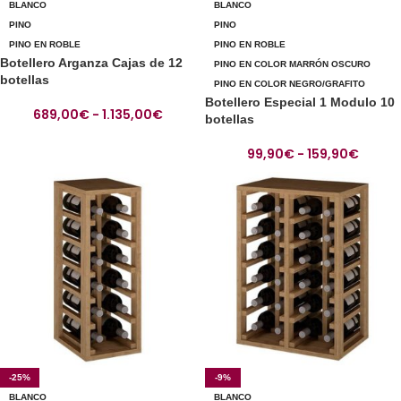
BLANCO
BLANCO
PINO
PINO
PINO EN ROBLE
PINO EN ROBLE
Botellero Arganza Cajas de 12
PINO EN COLOR MARRÓN OSCURO
botellas
PINO EN COLOR NEGRO/GRAFITO
Botellero Especial 1 Modulo 10
689,00
€
-
1.135,00
€
botellas
99,90
€
-
159,90
€
-25%
-9%
BLANCO
BLANCO