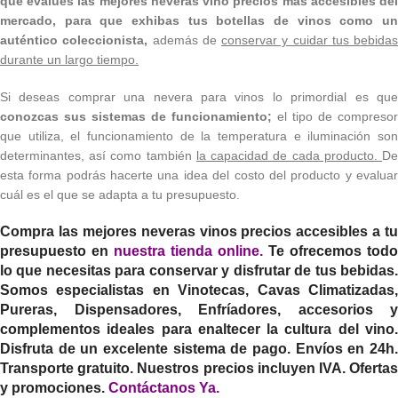
que evalúes las mejores neveras vino precios más accesibles del
mercado, para que exhibas tus botellas de vinos como un
auténtico coleccionista,
además de
conservar y cuidar tus bebidas
durante un largo tiempo.
Si deseas comprar una nevera para vinos lo primordial es que
conozcas sus sistemas de funcionamiento;
el tipo de compresor
que utiliza, el funcionamiento de la temperatura e iluminación son
determinantes, así como también
la capacidad de cada producto.
D
esta forma podrás hacerte una idea del costo del producto y evaluar
cuál es el que se adapta a tu presupuesto.
Compra las mejores neveras vinos precios accesibles a tu
presupuesto en
nuestra tienda online
.
Te ofrecemos todo
lo que necesitas para conservar y disfrutar de tus bebidas.
Somos especialistas en Vinotecas, Cavas Climatizadas,
Pureras, Dispensadores, Enfríadores, accesorios y
complementos ideales para enaltecer la cultura del vino.
Disfruta de un excelente sistema de pago. Envíos en 24h.
Transporte gratuito. Nuestros precios incluyen IVA. Ofertas
y promociones.
Contáctanos Ya
.