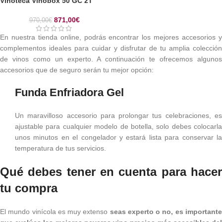
Vinoteca Vinobox 50 GC 2T
871,00
€
970,00
€
En nuestra tienda online, podrás encontrar los mejores accesorios y
complementos ideales para cuidar y disfrutar de tu amplia colección
de vinos como un experto. A continuación te ofrecemos algunos
accesorios que de seguro serán tu mejor opción:
Funda Enfriadora Gel
Un maravilloso accesorio para prolongar tus celebraciones, es
ajustable para cualquier modelo de botella, solo debes colocarla
unos minutos en el congelador y estará lista para conservar la
temperatura de tus servicios.
Qué debes tener en cuenta para hacer
tu compra
El mundo vinícola es muy extenso
seas experto o no, es important