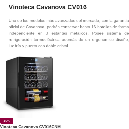
Vinoteca Cavanova CV016
Uno de los modelos más avanzados del mercado, con la garantía
oficial de Cavanova, podrás conservar hasta 16 botellas de forma
independiente en 3 estantes metálicos. Posee sistema de
refrigeración termoeléctrica además de un ergonómico diseño,
luz fría y puerta con doble cristal.
-16%
Vinoteca Cavanova CV016CNM