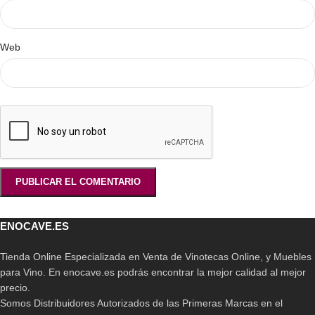
Web
ENOCAVE.ES
Tienda Online Especializada en Venta de Vinotecas Online, y Muebles
para Vino. En enocave.es podrás encontrar la mejor calidad al mejor
precio.
Somos Distribuidores Autorizados de las Primeras Marcas en el