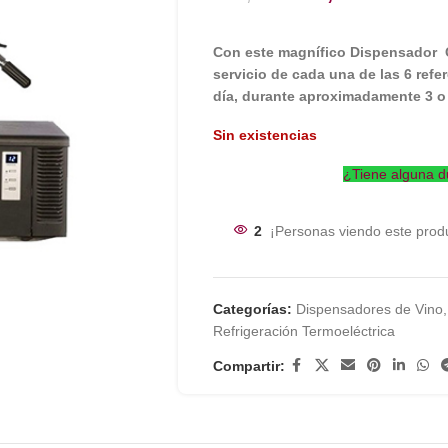
Con este magnífico Dispensador 
servicio de cada una de las 6 refe
día, durante aproximadamente 3 
Sin existencias
¿Tiene alguna d
2
¡Personas viendo este prod
Categorías:
Dispensadores de Vino
,
Refrigeración Termoeléctrica
Compartir: