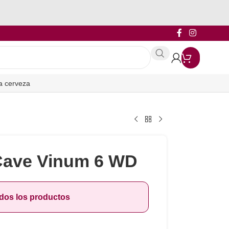
a cerveza
Cave Vinum 6 WD
odos los productos