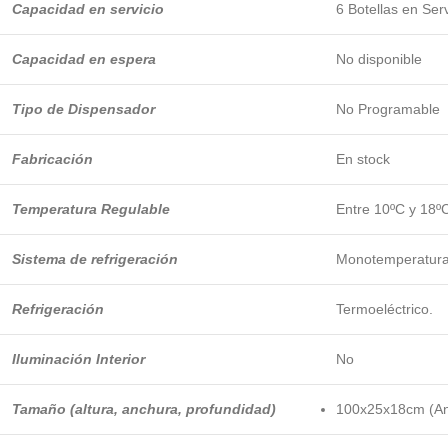
Capacidad en servicio
6 Botellas en Serv
Capacidad en espera
No disponible
Tipo de Dispensador
No Programable
Fabricación
En stock
Temperatura Regulable
Entre 10ºC y 18º
Sistema de refrigeración
Monotemperatur
Refrigeración
Termoeléctrico.
Iluminación Interior
No
Tamaño (altura, anchura, profundidad)
100x25x18cm (Anc