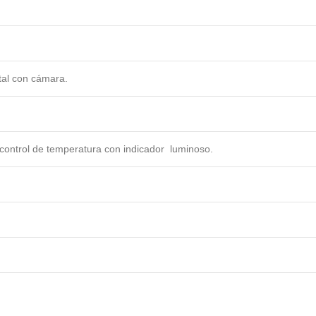
tal con cámara.
e control de temperatura con indicador luminoso.