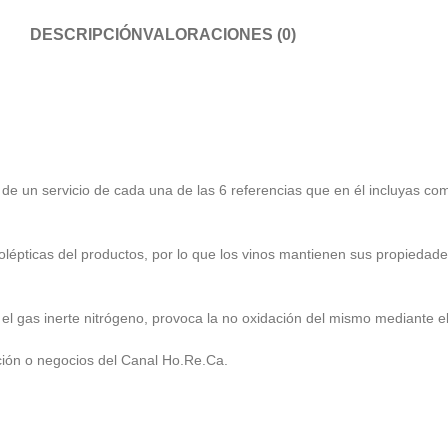
DESCRIPCIÓN
VALORACIONES (0)
e un servicio de cada una de las 6 referencias que en él incluyas co
olépticas del productos, por lo que los vinos mantienen sus propiedad
 el gas inerte nitrógeno, provoca la no oxidación del mismo mediante el
ación o negocios del Canal Ho.Re.Ca.