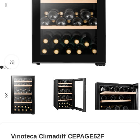
Clic para ampliar
Vinoteca Climadiff CEPAGE52F