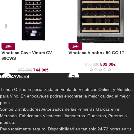
-15%
-10%
Vinoteca Cave Vinum CV
Vinoteca Vinobox 50 GC 1T
60CWS
809,00
€
899,00
€
744,00
€
875,00
€
ENOCAVE.ES
Tienda Online Especializada en Venta de Vinotecas Online, y Muebles
para Vino. En enocave.es podrás encontrar la mejor calidad al mejor
precio.
Somos Distribuidores Autorizados de las Primeras Marcas en el
Mercado. Fabricamos Vinotecas, Jamoneras. Queseras, Pureras a
medida.
Pago totalmente seguro. Disponibilidad en tan solo 24/72 horas en tu