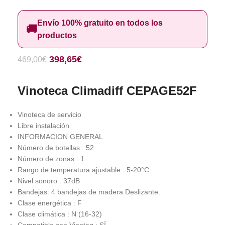
Envío 100% gratuito en todos los
🚚
productos
398,65
€
469,00
€
Vinoteca Climadiff CEPAGE52F
Vinoteca de servicio
Libre instalación
INFORMACION GENERAL
Número de botellas : 52
Número de zonas : 1
Rango de temperatura ajustable : 5-20°C
Nivel sonoro : 37dB
Bandejas: 4 bandejas de madera Deslizante.
Clase energética : F
Clase climática : N (16-32)