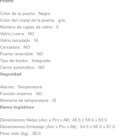
Puerta
Color de la puerta : Negro
Color del cristal de la puerta : gris
Número de capas de vidrio : 3
Vidrio Low-e : NO
Vidrio templado : SÍ
Cerradura : NO
Puerta reversible : NO
Tipo de tirador : Integrada
Cierre automático : NO
Seguridad
Alarma : Temperatura
Función invierno : NO
Memoria de temperatura : SÍ
Datos logísticos
Dimensiones Netas (Anc x Pro x Alt) :49.5 x 59.6 x 83.5
Dimensiones Embalaje (Anc x Pro x Alt) : 54.5 x 65.0 x 87.0
Peso neto (kg) : 38.0