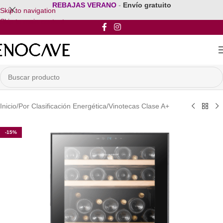
REBAJAS VERANO
-
Envío gratuito
Skip to navigation
Skip to main content
Inicio
/
Por Clasificación Energética
/
Vinotecas Clase A+
-15%