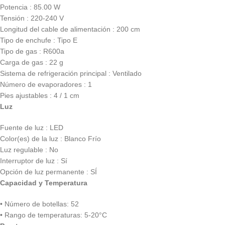
Potencia : 85.00 W
Tensión : 220-240 V
Longitud del cable de alimentación : 200 cm
Tipo de enchufe : Tipo E
Tipo de gas : R600a
Carga de gas : 22 g
Sistema de refrigeración principal : Ventilado
Número de evaporadores : 1
Pies ajustables : 4 / 1 cm
Luz
Fuente de luz : LED
Color(es) de la luz : Blanco Frío
Luz regulable : No
Interruptor de luz : Sí
Opción de luz permanente : SÍ
Capacidad y Temperatura
• Número de botellas: 52
• Rango de temperaturas: 5-20°C