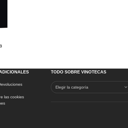
1B
ADICIONALES
TODO SOBRE VINOTECAS
 Devoluciones
e las cookies
nes