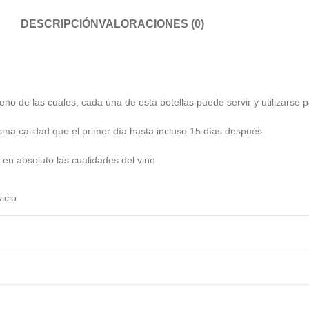
DESCRIPCIÓN
VALORACIONES (0)
geno de las cuales, cada una de esta botellas puede servir y utilizarse 
isma calidad que el primer día hasta incluso 15 días después.
 en absoluto las cualidades del vino
icio