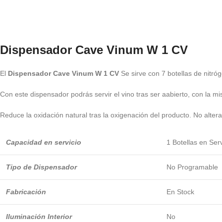
Dispensador Cave Vinum W 1 CV
El
Dispensador Cave Vinum W 1 CV
Se sirve con 7 botellas de nitró
Con este dispensador podrás servir el vino tras ser aabierto, con la m
Reduce la oxidación natural tras la oxigenación del producto. No altera
Capacidad en servicio
1 Botellas en Serv
Tipo de Dispensador
No Programable
Fabricación
En Stock
Iluminación Interior
No