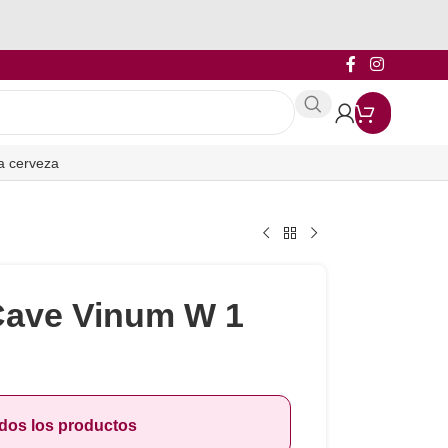
a cerveza
Cave Vinum W 1
odos los productos