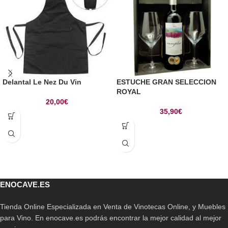
Delantal Le Nez Du Vin
ESTUCHE GRAN SELECCION
ROYAL
20,00
€
35,90
€
ENOCAVE.ES
Tienda Online Especializada en Venta de Vinotecas Online, y Muebles
para Vino. En enocave.es podrás encontrar la mejor calidad al mejor