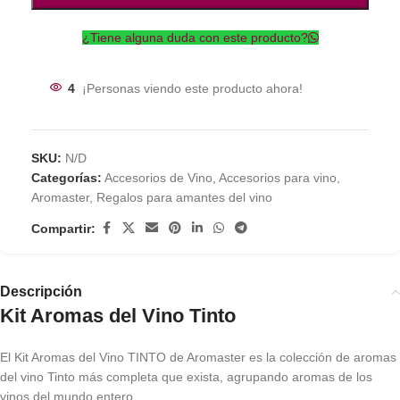
¿Tiene alguna duda con este producto?
4
¡Personas viendo este producto ahora!
SKU:
N/D
Categorías:
Accesorios de Vino
,
Accesorios para vino
,
Aromaster
,
Regalos para amantes del vino
Compartir:
Descripción
Kit Aromas del Vino Tinto
El Kit Aromas del Vino TINTO de Aromaster es la colección de aromas
del vino Tinto más completa que exista, agrupando aromas de los
vinos del mundo entero.