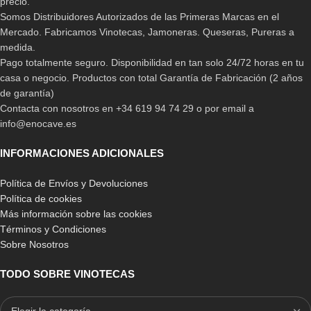
precio.
Somos Distribuidores Autorizados de las Primeras Marcas en el
Mercado. Fabricamos Vinotecas, Jamoneras. Queseras, Pureras a
medida.
Pago totalmente seguro. Disponibilidad en tan solo 24/72 horas en tu
casa o negocio. Productos con total Garantía de Fabricación (2 años
de garantía)
Contacta con nosotros en +34 619 94 74 29 o por email a
info@enocave.es
INFORMACIONES ADICIONALES
Política de Envíos y Devoluciones
Política de cookies
Más información sobre las cookies
Términos y Condiciones
Sobre Nosotros
TODO SOBRE VINOTECAS