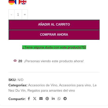
AÑADIR AL CARRITO
COMPRAR AHORA
¿Tiene alguna duda con este producto?
20
¡Personas viendo este producto ahora!
SKU:
N/D
Categorías:
Accesorios de Vino
,
Accesorios para vino
,
Le
Nez Du Vin
,
Regalos para amantes del vino
Compartir: