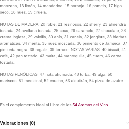
manzana, 13 limón, 14 mandarina, 15 naranja, 16 pomelo, 17 higo
seco, 18 nuez, 19 ciruela.
NOTAS DE MADERA: 20 roble, 21 resinosos, 22 sherry, 23 almendra
tostada, 24 avellana tostada, 25 coco, 26 caramelo, 27 chocolate, 28
crema inglesa, 29 vainilla, 30 anís, 31 canela, 32 jengibre, 33 hierbas
aromáticas, 34 menta, 35 nuez moscada, 36 pimiento de Jamaica, 37
pimienta negra, 38 regaliz, 39 terroso. NOTAS VARIAS: 40 biscuit, 41
café, 42 pan tostado, 43 malta, 44 mantequilla, 45 cuero, 46 carne
tostada.
NOTAS FENÓLICAS: 47 nota ahumada, 48 turba, 49 alga, 50
mariscos, 51 medicinal, 52 caucho, 53 alquitrán, 54 pizca de azufre.
Es el complemento ideal al Libro de los
54 Aromas del Vino.
Valoraciones (0)