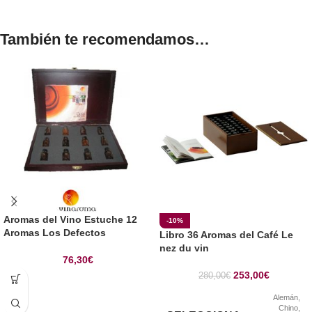
También te recomendamos…
Aromas del Vino Estuche 12
-10%
Aromas Los Defectos
Libro 36 Aromas del Café Le
nez du vin
76,30
€
253,00
€
280,00
€
Alemán
,
Chino
,