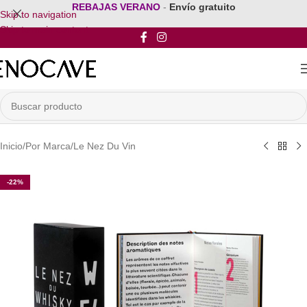
REBAJAS VERANO
-
Envío gratuito
Skip to navigation
Skip to main content
Inicio
/
Por Marca
/
Le Nez Du Vin
-22%