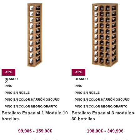
-10%
-10%
BLANCO
BLANCO
PINO
PINO
PINO EN ROBLE
PINO EN ROBLE
PINO EN COLOR MARRÓN OSCURO
PINO EN COLOR MARRÓN OSCURO
PINO EN COLOR NEGRO/GRAFITO
PINO EN COLOR NEGRO/GRAFITO
Botellero Especial 1 Modulo 10
Botellero Especial 3 modulos
botellas
30 botellas
99,90
€
-
159,90
€
198,00
€
-
349,99
€