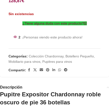
128,87
€
Sin existencias
¿Tiene alguna duda con este producto?
2
¡Personas viendo este producto ahora!
Categorías:
Colección Chardonnay
,
Botellero Pequeño
,
Mobiliario para vinos
,
Pupitres para vinos
Compartir:
Descripción
Pupitre Expositor Chardonnay roble
oscuro de pie 36 botellas