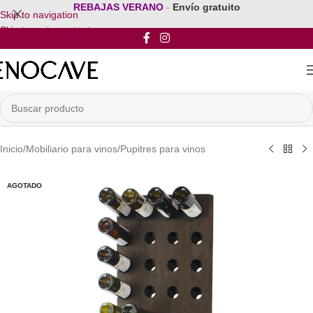
REBAJAS VERANO
-
Envío gratuito
Skip to navigation
Skip to main content
Inicio
/
Mobiliario para vinos
/
Pupitres para vinos
AGOTADO