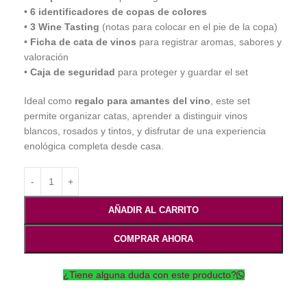
•
6 identificadores de copas de colores
•
3 Wine Tasting
(notas para colocar en el pie de la copa)
•
Ficha de cata de vinos
para registrar aromas, sabores y
valoración
•
Caja de seguridad
para proteger y guardar el set
Ideal como
regalo para amantes del vino
, este set
permite organizar catas, aprender a distinguir vinos
blancos, rosados y tintos, y disfrutar de una experiencia
enológica completa desde casa.
AÑADIR AL CARRITO
COMPRAR AHORA
¿Tiene alguna duda con este producto?