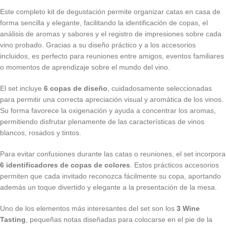
Este completo kit de degustación permite organizar catas en casa de
forma sencilla y elegante, facilitando la identificación de copas, el
análisis de aromas y sabores y el registro de impresiones sobre cada
vino probado. Gracias a su diseño práctico y a los accesorios
incluidos, es perfecto para reuniones entre amigos, eventos familiares
o momentos de aprendizaje sobre el mundo del vino.
El set incluye
6 copas de diseño
, cuidadosamente seleccionadas
para permitir una correcta apreciación visual y aromática de los vinos.
Su forma favorece la oxigenación y ayuda a concentrar los aromas,
permitiendo disfrutar plenamente de las características de vinos
blancos, rosados y tintos.
Para evitar confusiones durante las catas o reuniones, el set incorpora
6 identificadores de copas de colores
. Estos prácticos accesorios
permiten que cada invitado reconozca fácilmente su copa, aportando
además un toque divertido y elegante a la presentación de la mesa.
Uno de los elementos más interesantes del set son los
3 Wine
Tasting
, pequeñas notas diseñadas para colocarse en el pie de la