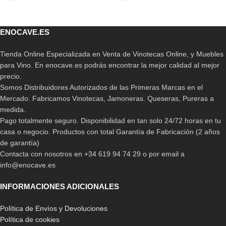
ENOCAVE.ES
Tienda Online Especializada en Venta de Vinotecas Online, y Muebles
para Vino. En enocave.es podrás encontrar la mejor calidad al mejor
precio.
Somos Distribuidores Autorizados de las Primeras Marcas en el
Mercado. Fabricamos Vinotecas, Jamoneras. Queseras, Pureras a
medida.
Pago totalmente seguro. Disponibilidad en tan solo 24/72 horas en tu
casa o negocio. Productos con total Garantía de Fabricación (2 años
de garantía)
Contacta con nosotros en +34 619 94 74 29 o por email a
info@enocave.es
INFORMACIONES ADICIONALES
Política de Envíos y Devoluciones
Política de cookies