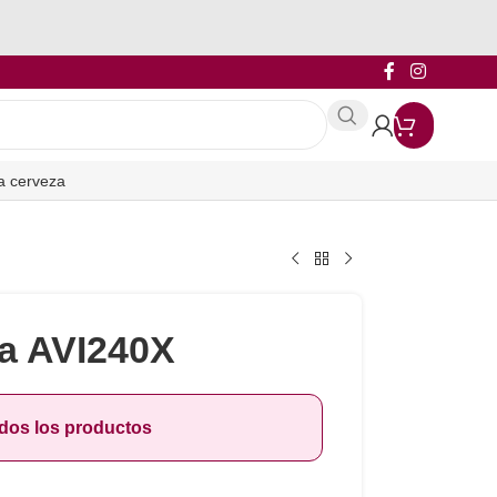
a cerveza
a AVI240X
odos los productos