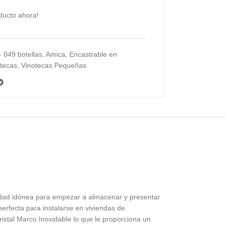
ducto ahora!
- 049 botellas
,
Amica
,
Encastrable en
tecas
,
Vinotecas Pequeñas
nidad idónea para empezar a almacenar y presentar
erfecta para instalarse en viviendas de
istal Marco Inoxidable lo que le proporciona un