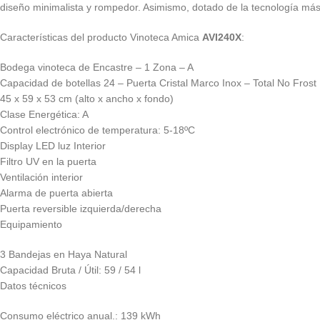
diseño minimalista y rompedor. Asimismo, dotado de la tecnología más
Características del producto Vinoteca Amica
AVI240X
:
Bodega vinoteca de Encastre – 1 Zona – A
Capacidad de botellas 24 – Puerta Cristal Marco Inox – Total No Frost
45 x 59 x 53 cm (alto x ancho x fondo)
Clase Energética: A
Control electrónico de temperatura: 5-18ºC
Display LED luz Interior
Filtro UV en la puerta
Ventilación interior
Alarma de puerta abierta
Puerta reversible izquierda/derecha
Equipamiento
3 Bandejas en Haya Natural
Capacidad Bruta / Útil: 59 / 54 l
Datos técnicos
Consumo eléctrico anual.: 139 kWh