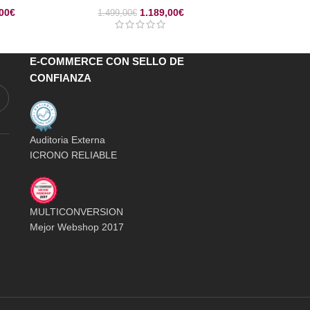
00
€
1.189,00
€
1.499,00
€
E-COMMERCE CON SELLO DE
CONFIANZA
Auditoria Externa
ICRONO RELIABLE
MULTICONVERSION
Mejor Webshop 2017