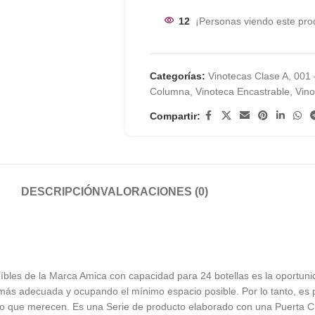
12
¡Personas viendo este pro
Categorías:
Vinotecas Clase A
,
001 
Columna
,
Vinoteca Encastrable
,
Vino
Compartir:
DESCRIPCIÓN
VALORACIONES (0)
eíbles de la Marca Amica con capacidad para 24 botellas es la oportu
ás adecuada y ocupando el mínimo espacio posible. Por lo tanto, es p
cio que merecen. Es una Serie de producto elaborado con una Puerta Cr