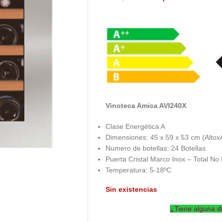
Vinoteca Amica AVI240X
Clase Energética A
Dimensiones: 45 x 59 x 53 cm (Alto
Numero de botellas: 24 Botellas
Puerta Cristal Marco Inox – Total No 
Temperatura: 5-18ºC
Sin existencias
¿Tiene alguna d