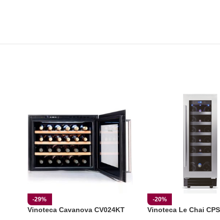
-29%
-20%
Vinoteca Cavanova CV024KT
Vinoteca Le Chai CPS