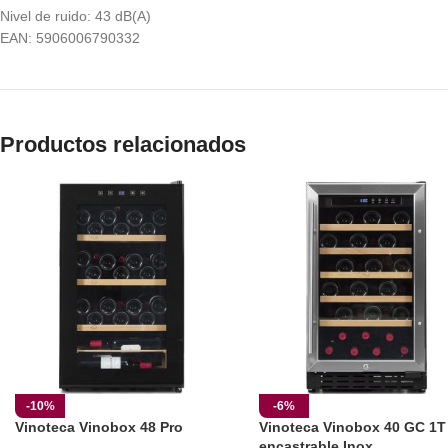
Nivel de ruido: 43 dB(A)
EAN: 5906006790332
Productos relacionados
-10%
-6%
Vinoteca Vinobox 48 Pro
Vinoteca Vinobox 40 GC 1T
encastrable Inox