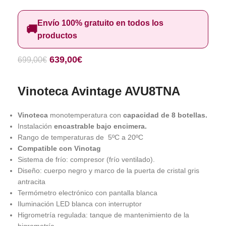
Envío 100% gratuito en todos los
🚚
productos
639,00
€
699,00
€
Vinoteca Avintage AVU8TNA
Vinoteca
monotemperatura con
capacidad de 8 botellas.
Instalación
encastrable bajo encimera.
Rango de temperaturas de 5ºC a 20ºC
Compatible con Vinotag
Sistema de frío: compresor (frío ventilado).
Diseño: cuerpo negro y marco de la puerta de cristal gris
antracita
Termómetro electrónico con pantalla blanca
Iluminación LED blanca con interruptor
Higrometría regulada: tanque de mantenimiento de la