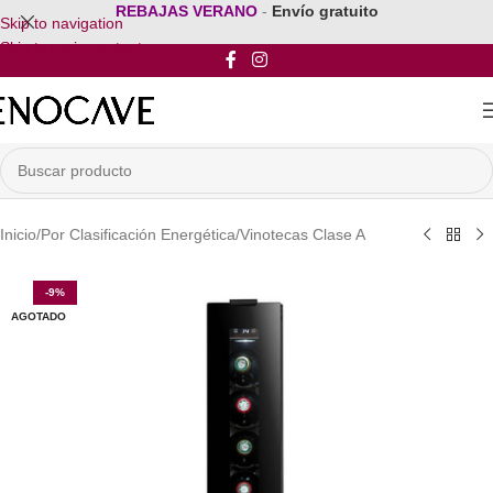
REBAJAS VERANO
-
Envío gratuito
Skip to navigation
Skip to main content
Inicio
/
Por Clasificación Energética
/
Vinotecas Clase A
-9%
AGOTADO