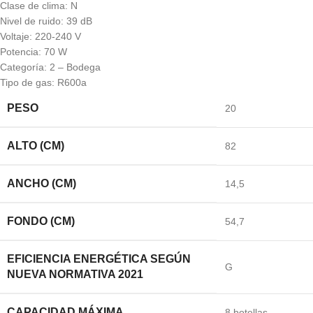
Clase de clima: N
Nivel de ruido: 39 dB
Voltaje: 220-240 V
Potencia: 70 W
Categoría: 2 – Bodega
Tipo de gas: R600a
PESO
20
ALTO (CM)
82
ANCHO (CM)
14,5
FONDO (CM)
54,7
EFICIENCIA ENERGÉTICA SEGÚN
G
NUEVA NORMATIVA 2021
CAPACIDAD MÁXIMA
8 botellas