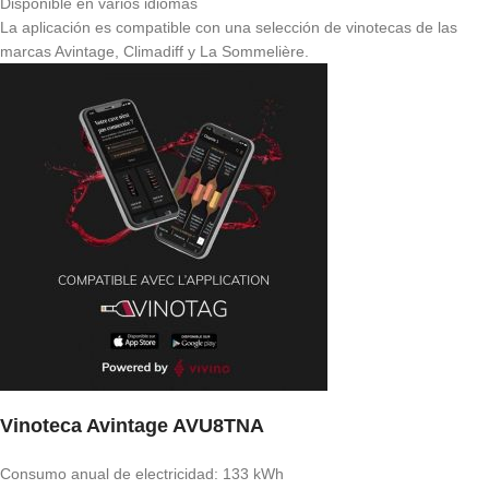
Disponible en varios idiomas
La aplicación es compatible con una selección de vinotecas de las
marcas Avintage, Climadiff y La Sommelière.
Vinoteca Avintage AVU8TNA
Consumo anual de electricidad: 133 kWh