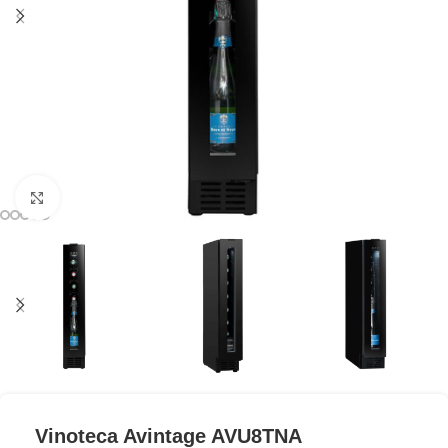
Clic para ampliar
Vinoteca Avintage AVU8TNA