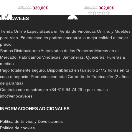
339,00
€
362,00
€
475,00
€
389,00
€
ENOCAVE.ES
Tienda Online Especializada en Venta de Vinotecas Online, y Muebles
para Vino. En enocave.es podrás encontrar la mejor calidad al mejor
precio.
Somos Distribuidores Autorizados de las Primeras Marcas en el
Mercado. Fabricamos Vinotecas, Jamoneras. Queseras, Pureras a
medida.
Pago totalmente seguro. Disponibilidad en tan solo 24/72 horas en tu
casa o negocio. Productos con total Garantía de Fabricación (2 años
de garantía)
Contacta con nosotros en +34 619 94 74 29 o por email a
info@enocave.es
INFORMACIONES ADICIONALES
Política de Envíos y Devoluciones
Política de cookies