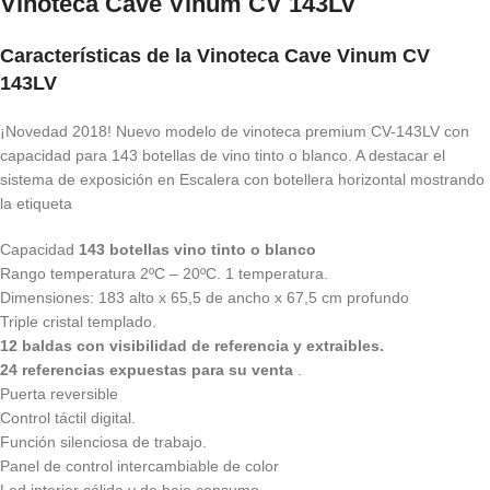
Vinoteca Cave Vinum CV 143LV
Características de la Vinoteca Cave Vinum CV
143LV
¡Novedad 2018! Nuevo modelo de vinoteca premium CV-143LV con
capacidad para 143 botellas de vino tinto o blanco. A destacar el
sistema de exposición en Escalera con botellera horizontal mostrando
la etiqueta
Capacidad
143 botellas vino tinto o blanco
Rango temperatura 2ºC – 20ºC. 1 temperatura.
Dimensiones: 183 alto x 65,5 de ancho x 67,5 cm profundo
Triple cristal templado.
12 baldas con visibilidad de referencia y extraibles.
24 referencias expuestas para su venta
.
Puerta reversible
Control táctil digital.
Función silenciosa de trabajo.
Panel de control intercambiable de color