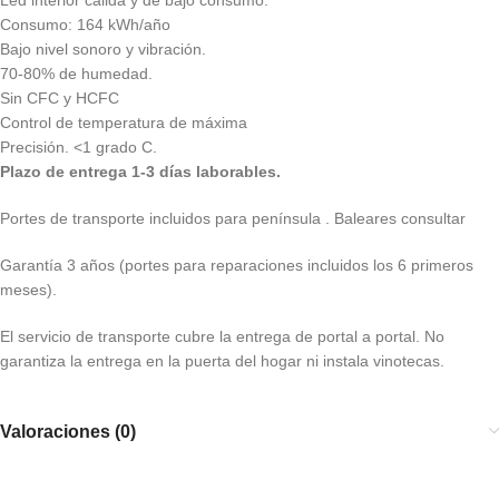
Led interior cálida y de bajo consumo.
Consumo: 164 kWh/año
Bajo nivel sonoro y vibración.
70-80% de humedad.
Sin CFC y HCFC
Control de temperatura de máxima
Precisión. <1 grado C.
Plazo de entrega 1-3 días laborables.
Portes de transporte incluidos para península . Baleares consultar
Garantía 3 años (portes para reparaciones incluidos los 6 primeros
meses).
El servicio de transporte cubre la entrega de portal a portal. No
garantiza la entrega en la puerta del hogar ni instala vinotecas.
Valoraciones (0)