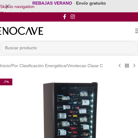
REBAJAS VERANO
-
Envío gratuito
Skip to navigation
Skip to main content
Inicio
/
Por Clasificación Energética
/
Vinotecas Clase C
-7%