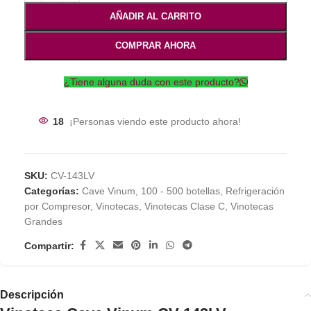
AÑADIR AL CARRITO
COMPRAR AHORA
¿Tiene alguna duda con este producto?
18
¡Personas viendo este producto ahora!
SKU:
CV-143LV
Categorías:
Cave Vinum
,
100 - 500 botellas
,
Refrigeración
por Compresor
,
Vinotecas
,
Vinotecas Clase C
,
Vinotecas
Grandes
Compartir:
Descripción