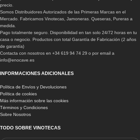
precio.
Somos Distribuidores Autorizados de las Primeras Marcas en el
Mercado. Fabricamos Vinotecas, Jamoneras. Queseras, Pureras a
medida.
Pago totalmente seguro. Disponibilidad en tan solo 24/72 horas en tu
casa o negocio. Productos con total Garantía de Fabricación (2 años
de garantía)
Contacta con nosotros en +34 619 94 74 29 o por email a
info@enocave.es
INFORMACIONES ADICIONALES
Política de Envíos y Devoluciones
Política de cookies
Más información sobre las cookies
Términos y Condiciones
Sobre Nosotros
TODO SOBRE VINOTECAS