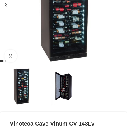
Clic para ampliar
Vinoteca Cave Vinum CV 143LV