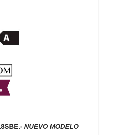
18SBE.-
NUEVO MODELO