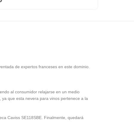
nventada de expertos franceses en este dominio.
tiendo al consumidor relajarse en un medio
, ya que esta nevera para vinos pertenece a la
noteca Caviss SE118SBE. Finalmente, quedará