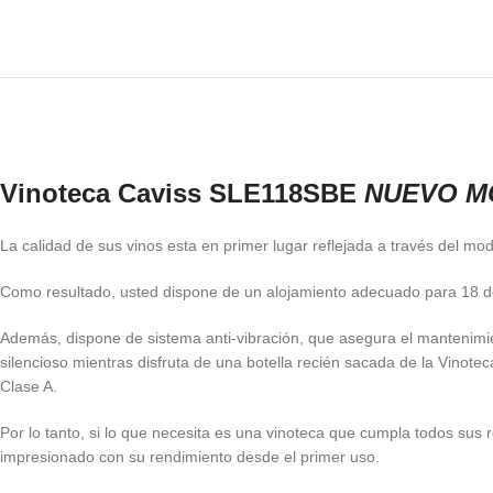
Vinoteca Caviss SLE118SBE
NUEVO M
La calidad de sus vinos esta en primer lugar reflejada a través del 
Como resultado, usted dispone de un alojamiento adecuado para 18 de
Además, dispone de sistema anti-vibración, que asegura el mantenimien
silencioso mientras disfruta de una botella recién sacada de la Vino
Clase A.
Por lo tanto, si lo que necesita es una vinoteca que cumpla todos s
impresionado con su rendimiento desde el primer uso.