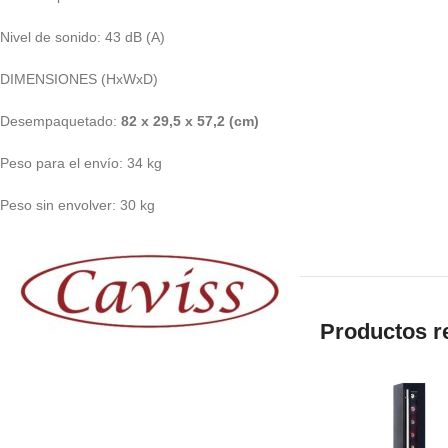
Nivel de sonido: 43 dB (A)
DIMENSIONES (HxWxD)
Desempaquetado:
82 x 29,5 x 57,2 (cm)
Peso para el envío: 34 kg
Peso sin envolver: 30 kg
Productos r