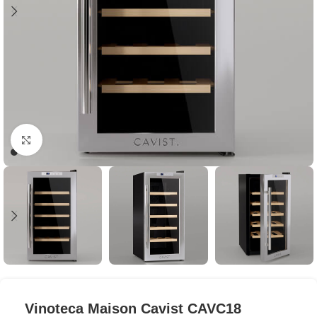
Clic para ampliar
Vinoteca Maison Cavist CAVC18