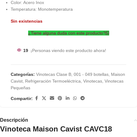
Color: Acero Inox
Temperatura: Monotemperatura
Sin existencias
¿Tiene alguna duda con este producto?
19
¡Personas viendo este producto ahora!
Categorías:
Vinotecas Clase B
,
001 - 049 botellas
,
Maison
Cavist
,
Refrigeración Termoeléctrica
,
Vinotecas
,
Vinotecas
Pequeñas
Compartir:
Descripción
Vinoteca Maison Cavist CAVC18