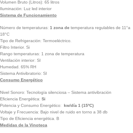
Volumen Bruto (Litros): 65 litros
Iluminación: Luz led interior
Sistema de Funcionamiento
Número de temperaturas:
1 zona de
temperatura regulables de 11°a
18°C
Tipo de Refrigeración: Termoeléctrico.
Filtro Interior. Si
Rango temperaturas: 1 zona de temperatura
Ventilación interior: SI
Humedad. 65% RH
Sistema Antivibratorio: SI
Consumo Energético
Nivel Sonoro: Tecnología silenciosa – Sistema antivibración
Eficiencia Energética:
Si
Potencia y Consumo Energético:
kw/día 1 (15ºC)
Voltaje y Frecuencia: Bajo nivel de ruido en torno a 38 db
Tipo de Eficiencia energética. B
Medidas de la Vinoteca