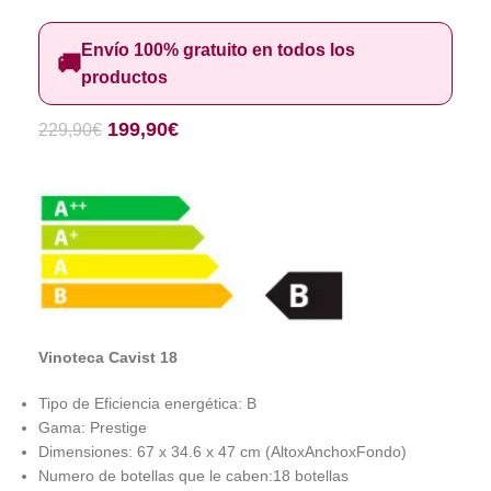
Envío 100% gratuito en todos los
🚚
productos
199,90
€
229,90
€
Vinoteca Cavist 18
Tipo de Eficiencia energética: B
Gama: Prestige
Dimensiones: 67 x 34.6 x 47 cm (AltoxAnchoxFondo)
Numero de botellas que le caben:18 botellas