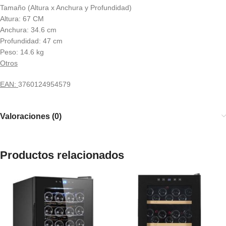
Tamaño (Altura x Anchura y Profundidad)
Altura: 67 CM
Anchura: 34.6 cm
Profundidad: 47 cm
Peso: 14.6 kg
Otros
EAN:
3760124954579
Valoraciones (0)
Productos relacionados