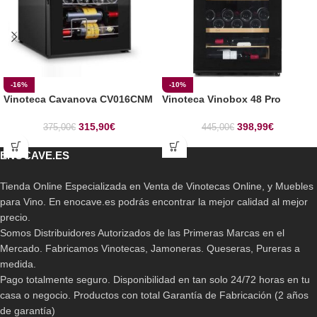
-16%
-10%
Vinoteca Cavanova CV016CNM
Vinoteca Vinobox 48 Pro
315,90
€
398,99
€
375,00
€
445,00
€
ENOCAVE.ES
Tienda Online Especializada en Venta de Vinotecas Online, y Muebles
para Vino. En enocave.es podrás encontrar la mejor calidad al mejor
precio.
Somos Distribuidores Autorizados de las Primeras Marcas en el
Mercado. Fabricamos Vinotecas, Jamoneras. Queseras, Pureras a
medida.
Pago totalmente seguro. Disponibilidad en tan solo 24/72 horas en tu
casa o negocio. Productos con total Garantía de Fabricación (2 años
de garantía)