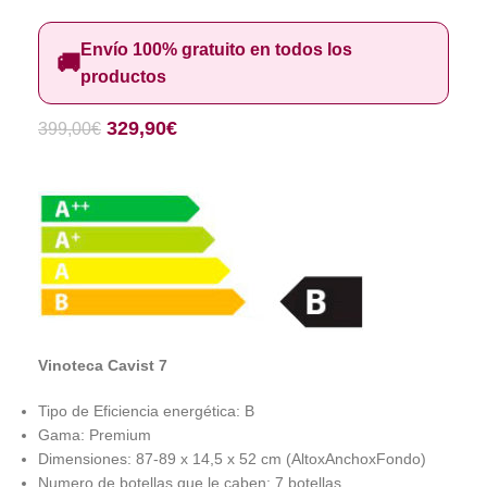
Envío 100% gratuito en todos los
🚚
productos
329,90
€
399,00
€
Vinoteca Cavist 7
Tipo de Eficiencia energética: B
Gama: Premium
Dimensiones: 87-89 x 14,5 x 52 cm (AltoxAnchoxFondo)
Numero de botellas que le caben: 7 botellas