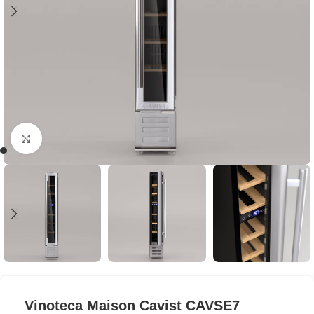
Clic para ampliar
Vinoteca Maison Cavist CAVSE7