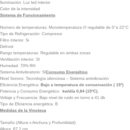
Iluminación: Luz led interior
Color de la intensidad
Sistema de Funcionamiento
Numero de temperaturas: Monotemperatura /// regulable de 5°a 22°C
Tipo de Refrigeración: Compresor
Filtro Interior. Si
Defrost
Rango temperaturas: Regulable en ambas zonas
Ventilación interior: SI
Humedad. 70% RH
Sistema Antivibratorio: SI
Consumo Energético
Nivel Sonoro: Tecnología silenciosa – Sistema antivibración
Eficiencia Energética:
Bajo a temperatura de conservación ( 15º)
Potencia y Consumo Energético:
kw/día 0,84 (15ºC).
Voltaje y Frecuencia: Bajo nivel de ruido en torno a 41 db
Tipo de Eficiencia energética. B
Medidas de la Vinoteca
Tamaño (Altura x Anchura y Profundidad)
Altura: 87.2 cm