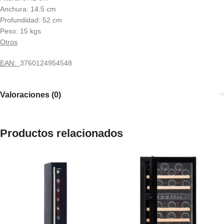
Anchura: 14.5 cm
Profundidad: 52 cm
Peso: 15 kgs
Otros
EAN:
3760124954548
Valoraciones (0)
Productos relacionados