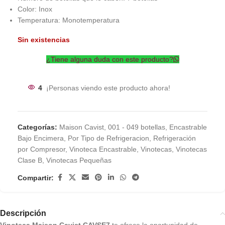
Color: Inox
Temperatura: Monotemperatura
Sin existencias
¿Tiene alguna duda con este producto?
4
¡Personas viendo este producto ahora!
Categorías:
Maison Cavist
,
001 - 049 botellas
,
Encastrable
Bajo Encimera
,
Por Tipo de Refrigeracion
,
Refrigeración
por Compresor
,
Vinoteca Encastrable
,
Vinotecas
,
Vinotecas
Clase B
,
Vinotecas Pequeñas
Compartir:
Descripción