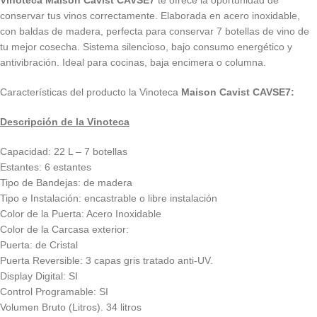
Vinoteca Maison Cavist CAVSE7
te ofrece la oportunidad de
conservar tus vinos correctamente. Elaborada en acero inoxidable,
con baldas de madera, perfecta para conservar 7 botellas de vino de
tu mejor cosecha. Sistema silencioso, bajo consumo energético y
antivibración. Ideal para cocinas, baja encimera o columna.
Características del producto la Vinoteca
Maison Cavist CAVSE7:
Descripción de la Vinoteca
Capacidad: 22 L – 7 botellas
Estantes: 6 estantes
Tipo de Bandejas: de madera
Tipo e Instalación: encastrable o libre instalación
Color de la Puerta: Acero Inoxidable
Color de la Carcasa exterior:
Puerta: de Cristal
Puerta Reversible: 3 capas gris tratado anti-UV.
Display Digital: SI
Control Programable: SI
Volumen Bruto (Litros). 34 litros