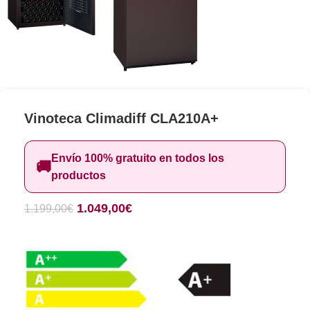
Vinoteca Climadiff CLA210A+
Envío 100% gratuito en todos los
🚚
productos
1.049,00
€
1.199,00
€