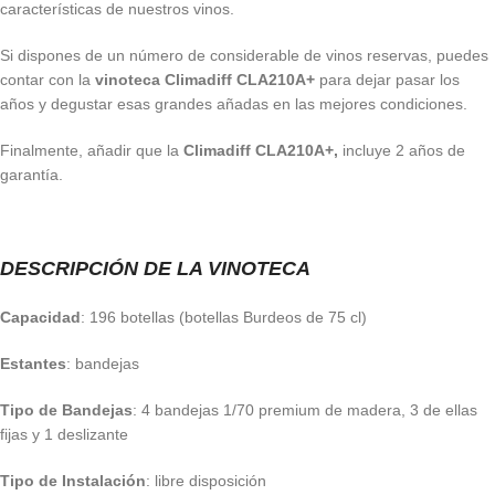
características de nuestros vinos.
Si dispones de un número de considerable de vinos reservas, puedes
contar con la
vinoteca Climadiff CLA210A+
para dejar pasar los
años y degustar esas grandes añadas en las mejores condiciones.
Finalmente, añadir que la
Climadiff CLA210A+,
incluye 2 años de
garantía.
DESCRIPCIÓN DE LA VINOTECA
Capacidad
: 196 botellas (botellas Burdeos de 75 cl)
Estantes
: bandejas
Tipo de Bandejas
: 4 bandejas 1/70 premium de madera, 3 de ellas
fijas y 1 deslizante
Tipo de Instalación
: libre disposición