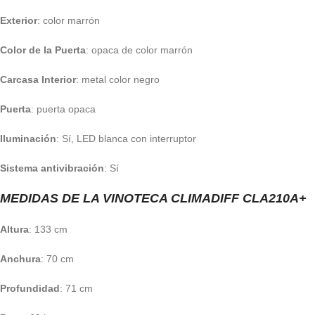
Exterior
: color marrón
Color de la Puerta
: opaca de color marrón
Carcasa Interior
: metal color negro
Puerta
: puerta opaca
Iluminación
: Sí, LED blanca con interruptor
Sistema antivibración
: Sí
MEDIDAS DE LA VINOTECA CLIMADIFF CLA210A+
Altura
: 133 cm
Anchura
: 70 cm
Profundidad
: 71 cm