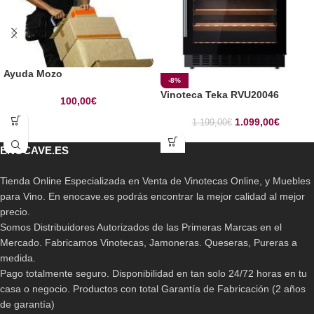
Ayuda Mozo
-8%
Vinoteca Teka RVU20046
100,00
€
1.099,00
€
1.199,00
€
ENOCAVE.ES
Tienda Online Especializada en Venta de Vinotecas Online, y Muebles
para Vino. En enocave.es podrás encontrar la mejor calidad al mejor
precio.
Somos Distribuidores Autorizados de las Primeras Marcas en el
Mercado. Fabricamos Vinotecas, Jamoneras. Queseras, Pureras a
medida.
Pago totalmente seguro. Disponibilidad en tan solo 24/72 horas en tu
casa o negocio. Productos con total Garantía de Fabricación (2 años
de garantía)