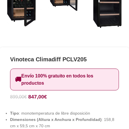
Vinoteca Climadiff PCLV205
Envío 100% gratuito en todos los
🚚
productos
847,00
€
899,00
€
Tipo
: monotemperatura de libre disposición
Dimensiones (Altura x Anchura x Profundidad)
: 158,8
cm x 59,5 cm x 70 cm