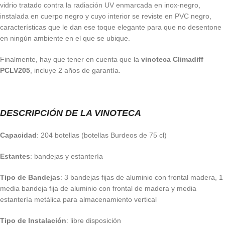
vidrio tratado contra la radiación UV enmarcada en inox-negro,
instalada en cuerpo negro y cuyo interior se reviste en PVC negro,
características que le dan ese toque elegante para que no desentone
en ningún ambiente en el que se ubique.
Finalmente, hay que tener en cuenta que la
vinoteca
Climadiff
PCLV205
, incluye 2 años de garantía.
DESCRIPCIÓN DE LA VINOTECA
Capacidad
: 204 botellas (botellas Burdeos de 75 cl)
Estantes
: bandejas y estantería
Tipo de Bandejas
: 3 bandejas fijas de aluminio con frontal madera, 1
media bandeja fija de aluminio con frontal de madera y media
estantería metálica para almacenamiento vertical
Tipo de Instalación
: libre disposición