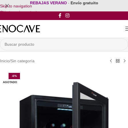
REBAJAS VERANO
-
Envío gratuito
Skip to navigation
Skip to main content
Inicio
/
Sin categoría
-6%
AGOTADO