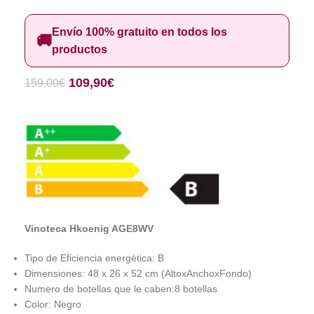
Envío 100% gratuito en todos los
🚚
productos
109,90
€
159,00
€
Vinoteca Hkoenig AGE8WV
Tipo de Eficiencia energética: B
Dimensiones: 48 x 26 x 52 cm (AltoxAnchoxFondo)
Numero de botellas que le caben:8 botellas
Color: Negro