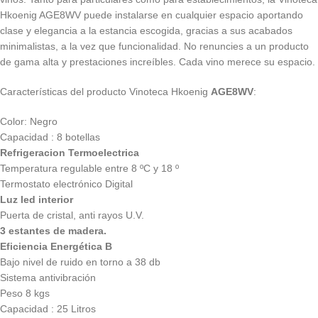
Hkoenig AGE8WV puede instalarse en cualquier espacio aportando
clase y elegancia a la estancia escogida, gracias a sus acabados
minimalistas, a la vez que funcionalidad. No renuncies a un producto
de gama alta y prestaciones increíbles. Cada vino merece su espacio.
Características del producto Vinoteca Hkoenig
AGE8WV
:
Color: Negro
Capacidad : 8 botellas
Refrigeracion Termoelectrica
Temperatura regulable entre 8 ºC y 18 º
Termostato electrónico Digital
Luz led interior
Puerta de cristal, anti rayos U.V.
3 estantes de madera.
Eficiencia Energética B
Bajo nivel de ruido en torno a 38 db
Sistema antivibración
Peso 8 kgs
Capacidad : 25 Litros