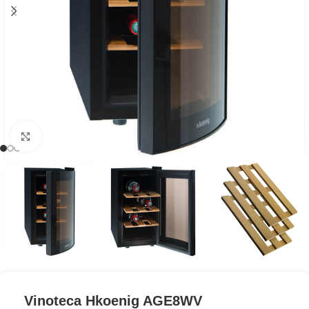
Clic para ampliar
Vinoteca Hkoenig AGE8WV