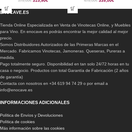
315,90
€
339,00
€
375,00
€
475,00
€
ENOCAVE.ES
Tienda Online Especializada en Venta de Vinotecas Online, y Muebles
para Vino. En enocave.es podrás encontrar la mejor calidad al mejor
precio.
Somos Distribuidores Autorizados de las Primeras Marcas en el
Mercado. Fabricamos Vinotecas, Jamoneras. Queseras, Pureras a
medida.
Pago totalmente seguro. Disponibilidad en tan solo 24/72 horas en tu
casa o negocio. Productos con total Garantía de Fabricación (2 años
de garantía)
Contacta con nosotros en +34 619 94 74 29 o por email a
info@enocave.es
INFORMACIONES ADICIONALES
Política de Envíos y Devoluciones
Política de cookies
Más información sobre las cookies