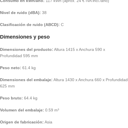
Consumo en kWh/año:
117 kWh (aprox. 24 € IVA incl./año)
Nivel de ruido (dBA):
38
Clasificación de ruido (ABCD):
C
Dimensiones y peso
Dimensiones del producto:
Altura 1415 x Anchura 590 x
Profundidad 595 mm
Peso neto:
61.4 kg
Dimensiones del embalaje:
Altura 1430 x Anchura 660 x Profundidad
625 mm
Peso bruto:
64.4 kg
Volumen del embalaje:
0.59 m³
Origen de fabricación:
Asia