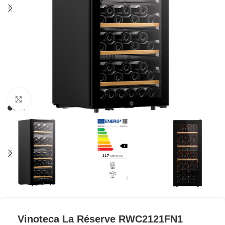
Clic para ampliar
Vinoteca La Réserve RWC2121FN1