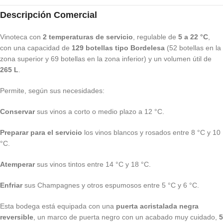
Descripción Comercial
Vinoteca con
2 temperaturas de servicio
, regulable de
5 a 22 °C
,
con una capacidad de
129 botellas tipo Bordelesa
(52 botellas en la
zona superior y 69 botellas en la zona inferior) y un volumen útil de
265 L
.
Permite, según sus necesidades:
Conservar
sus vinos a corto o medio plazo a 12 °C.
Preparar para el servicio
los vinos blancos y rosados entre 8 °C y 10
°C.
Atemperar
sus vinos tintos entre 14 °C y 18 °C.
Enfriar
sus Champagnes y otros espumosos entre 5 °C y 6 °C.
Esta bodega está equipada con una
puerta acristalada negra
reversible
, un marco de puerta negro con un acabado muy cuidado,
5