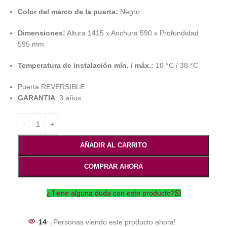
Color del marco de la puerta:
Negro
Dimensiones:
Altura 1415 x Anchura 590 x Profundidad
595 mm
Temperatura de instalación mín. / máx.:
10 °C / 38 °C
Puerta REVERSIBLE.
GARANTIA
: 3 años.
AÑADIR AL CARRITO
COMPRAR AHORA
¿Tiene alguna duda con este producto?
14
¡Personas viendo este producto ahora!