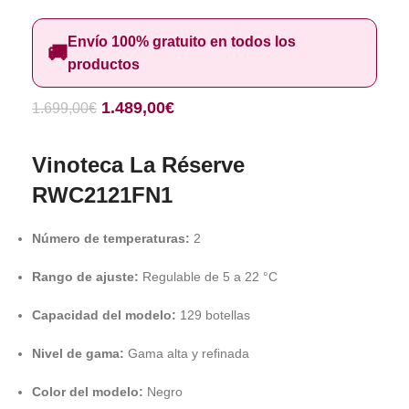
Envío 100% gratuito en todos los
🚚
productos
1.489,00
€
1.699,00
€
Vinoteca La Réserve
RWC2121FN1
Número de temperaturas:
2
Rango de ajuste:
Regulable de 5 a 22 °C
Capacidad del modelo:
129 botellas
Nivel de gama:
Gama alta y refinada
Color del modelo:
Negro