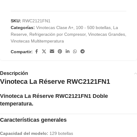
SKU:
RWC2121FN1
Categorías:
Vinotecas Clase A+
,
100 - 500 botellas
,
La
Reserve
,
Refrigeración por Compresor
,
Vinotecas Grandes
,
Vinotecas Multitemperatura
Compartir:
Descripción
Vinoteca La Réserve RWC2121FN1
Vinoteca La Réserve RWC2121FN1 Doble
temperatura.
Características generales
Capacidad del modelo:
129 botellas