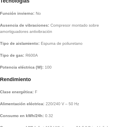
Tecnologías
Función invierno:
No
Ausencia de vibraciones:
Compresor montado sobre
amortiguadores antivibración
Tipo de aislamiento:
Espuma de poliuretano
Tipo de gas:
R600A
Potencia eléctrica (W):
100
Rendimiento
Clase energética:
F
Alimentación eléctrica:
220/240 V – 50 Hz
Consumo en kWh/24h:
0.32