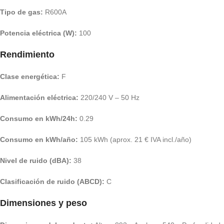
Tipo de gas:
R600A
Potencia eléctrica (W):
100
Rendimiento
Clase energética:
F
Alimentación eléctrica:
220/240 V – 50 Hz
Consumo en kWh/24h:
0.29
Consumo en kWh/año:
105 kWh (aprox. 21 € IVA incl./año)
Nivel de ruido (dBA):
38
Clasificación de ruido (ABCD):
C
Dimensiones y peso