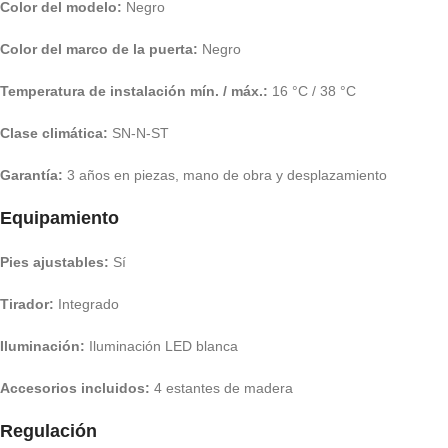
Color del modelo:
Negro
Color del marco de la puerta:
Negro
Temperatura de instalación mín. / máx.:
16 °C / 38 °C
Clase climática:
SN-N-ST
Garantía:
3 años en piezas, mano de obra y desplazamiento
Equipamiento
Pies ajustables:
Sí
Tirador:
Integrado
Iluminación:
Iluminación LED blanca
Accesorios incluidos:
4 estantes de madera
Regulación