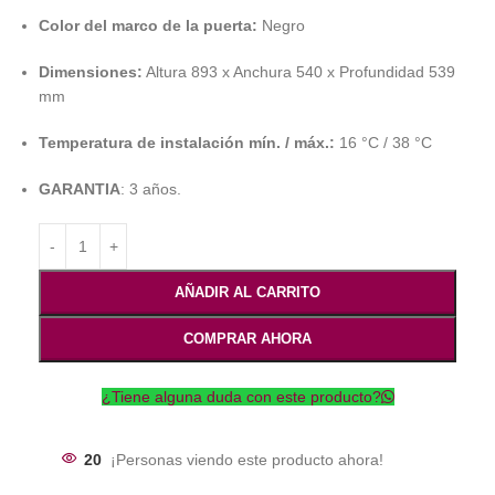
Color del marco de la puerta:
Negro
Dimensiones:
Altura 893 x Anchura 540 x Profundidad 539
mm
Temperatura de instalación mín. / máx.:
16 °C / 38 °C
GARANTIA
: 3 años.
AÑADIR AL CARRITO
COMPRAR AHORA
¿Tiene alguna duda con este producto?
20
¡Personas viendo este producto ahora!