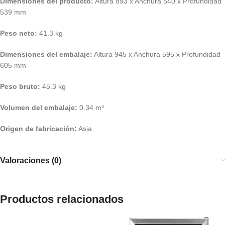
Dimensiones del producto:
Altura 893 x Anchura 540 x Profundidad
539 mm
Peso neto:
41.3 kg
Dimensiones del embalaje:
Altura 945 x Anchura 595 x Profundidad
605 mm
Peso bruto:
45.3 kg
Volumen del embalaje:
0.34 m³
Origen de fabricación:
Asia
Valoraciones (0)
Productos relacionados