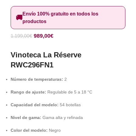
Envío 100% gratuito en todos los
🚚
productos
989,00
€
1.199,00
€
Vinoteca La Réserve
RWC296FN1
Número de temperaturas:
2
Rango de ajuste:
Regulable de 5 a 18 °C
Capacidad del modelo:
54 botellas
Nivel de gama:
Gama alta y refinada
Color del modelo:
Negro