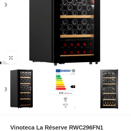
Clic para ampliar
Vinoteca La Réserve RWC296FN1