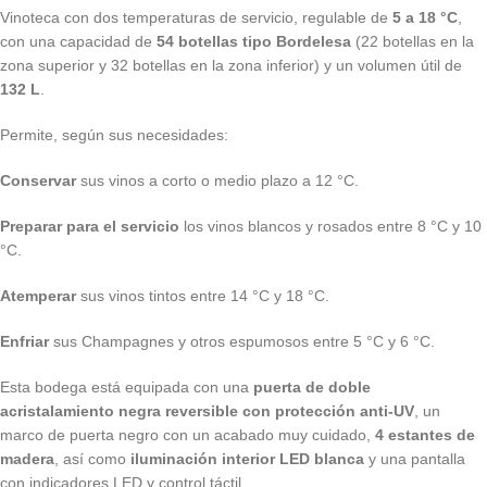
Vinoteca con dos temperaturas de servicio, regulable de
5 a 18 °C
,
con una capacidad de
54 botellas tipo Bordelesa
(22 botellas en la
zona superior y 32 botellas en la zona inferior) y un volumen útil de
132 L
.
Permite, según sus necesidades:
Conservar
sus vinos a corto o medio plazo a 12 °C.
Preparar para el servicio
los vinos blancos y rosados entre 8 °C y 10
°C.
Atemperar
sus vinos tintos entre 14 °C y 18 °C.
Enfriar
sus Champagnes y otros espumosos entre 5 °C y 6 °C.
Esta bodega está equipada con una
puerta de doble
acristalamiento negra reversible con protección anti-UV
, un
marco de puerta negro con un acabado muy cuidado,
4 estantes de
madera
, así como
iluminación interior LED blanca
y una pantalla
con indicadores LED y control táctil.