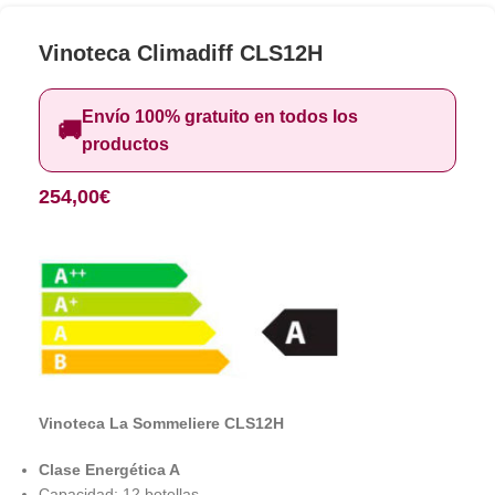
Vinoteca Climadiff CLS12H
Envío 100% gratuito en todos los
🚚
productos
254,00
€
Vinoteca La Sommeliere CLS12H
Clase Energética A
Capacidad: 12 botellas