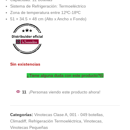
Sistema de Refrigeración: Termoeléctrico
Zona de temperatura entre 12ºC-18ºC
51 × 34.5 × 48 cm (Alto x Ancho x Fondo)
Sin existencias
¿Tiene alguna duda con este producto?
11
¡Personas viendo este producto ahora!
Categorías:
Vinotecas Clase A
,
001 - 049 botellas
,
Climadiff
,
Refrigeración Termoeléctrica
,
Vinotecas
,
Vinotecas Pequeñas