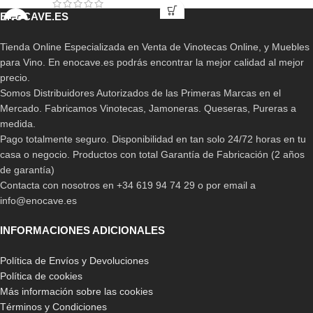
ENOCAVE.ES
Tienda Online Especializada en Venta de Vinotecas Online, y Muebles
para Vino. En enocave.es podrás encontrar la mejor calidad al mejor
precio.
Somos Distribuidores Autorizados de las Primeras Marcas en el
Mercado. Fabricamos Vinotecas, Jamoneras. Queseras, Pureras a
medida.
Pago totalmente seguro. Disponibilidad en tan solo 24/72 horas en tu
casa o negocio. Productos con total Garantía de Fabricación (2 años
de garantía)
Contacta con nosotros en +34 619 94 74 29 o por email a
info@enocave.es
INFORMACIONES ADICIONALES
Política de Envíos y Devoluciones
Política de cookies
Más información sobre las cookies
Términos y Condiciones