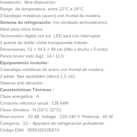
Instalación : libre disposición.
Rango de temperatura: entre 12°C a 18°C
3 bandejas metálicas (acero) con frontal de madera
Sistema de refrigeración
: frío ventilado termoeléctrico;
Ideal para vinos tintos
Termometro digital con luz LED azul con interruptor.
1 puerta de doble cristal transparente tratado.
Dimensiones: 51 × 34.5 × 48 cm (Alto x Ancho x Fondo)
Pesos bruto/ neto (kg) : 14 / 11,6
Equipamiento incluido:
3 bandejas metálicas de acero con frontal de madera.
2 patas fijas ajustables (altura 1,2 cm).
Sistema anti vibración.
Características Técnicas :
Clase energética : A
Consumo eléctrico anual : 135 kWh
Clase climática : N (16°C-32°C)
Nivel sonoro : 33 dB Voltage : 220-240 V Potencia : 65 W
Categoría : 10 – Aparatos de refrigeración polivalente.
Código EAN: 3595320105674