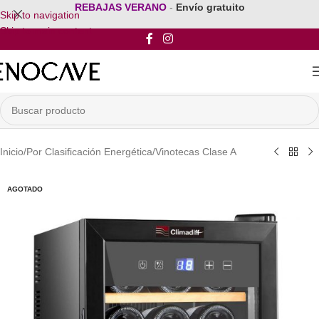
REBAJAS VERANO
-
Envío gratuito
Skip to navigation
Skip to main content
Inicio
/
Por Clasificación Energética
/
Vinotecas Clase A
AGOTADO