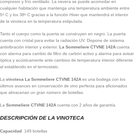
compresor y frío ventilado. La nevera se puede acomodar en
cualquier habitación que mantenga una temperatura ambiente entre
5
C y los 38
C gracias a la función Hiver que mantendrá el interior
o
o
de la vinoteca en la temperatura estipulada.
Tanto el cuerpo como la puerta se construyen en negro. La puerta
cuenta con cristal para evitar la radiación UV. Dispone de sistema
antivibración interior y exterior.
La Sommeliere CTVNE 142A
cuenta
con alarma para cambio de filtro de carbón activo y alarma para avisar
óptica y acústicamente ante cambios de temperatura interior diferente
al establecido en el termostato.
La
vinoteca La Sommeliere CTVNE 142A
es una bodega con los
últimos avances en conservación de vino perfecta para aficionados
que almacenan un gran número de botellas.
La
Sommeliere CTVNE 142A
cuenta con 2 años de garantía.
DESCRIPCIÓN DE LA VINOTECA
Capacidad
: 149 botellas