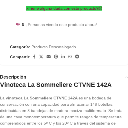
¿Tiene alguna duda con este producto?
6
¡Personas viendo este producto ahora!
Categoría:
Producto Descatalogado
Compartir:
Descripción
Vinoteca La Sommeliere CTVNE 142A
La
vinoteca La Sommeliere CTVNE 142A
es una bodega de
conservación con una capacidad para almacenar 149 botellas,
distribuidas en 3 bandejas de madera maciza multiformato. Se trata
de una cava monotemperatura que permite rangos de temperatura
comprendidos entre los 5
C y los 20
C a través del sistema de
o
o