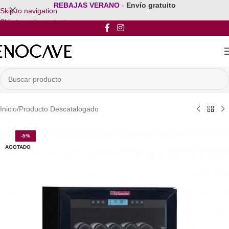
REBAJAS VERANO
-
Envío gratuito
Skip to navigation
Skip to main content
Inicio
/
Producto Descatalogado
-5%
AGOTADO