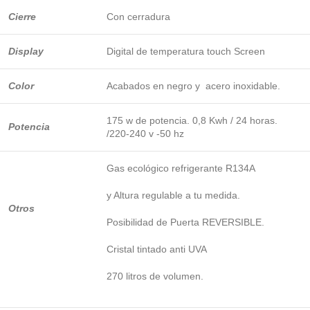
Cierre
Con cerradura
Display
Digital de temperatura touch Screen
Color
Acabados en negro y acero inoxidable.
175 w de potencia. 0,8 Kwh / 24 horas.
Potencia
/220-240 v -50 hz
Gas ecológico refrigerante R134A
y Altura regulable a tu medida.
Otros
Posibilidad de Puerta REVERSIBLE.
Cristal tintado anti UVA
270 litros de volumen.