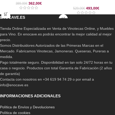
362,00
€
389,00
€
493,00
€
529,00
€
ENOCAVE.ES
Tienda Online Especializada en Venta de Vinotecas Online, y Muebles
para Vino. En enocave.es podrás encontrar la mejor calidad al mejor
precio.
Somos Distribuidores Autorizados de las Primeras Marcas en el
Mercado. Fabricamos Vinotecas, Jamoneras. Queseras, Pureras a
medida.
Pago totalmente seguro. Disponibilidad en tan solo 24/72 horas en tu
casa o negocio. Productos con total Garantía de Fabricación (2 años
de garantía)
Contacta con nosotros en +34 619 94 74 29 o por email a
info@enocave.es
INFORMACIONES ADICIONALES
Política de Envíos y Devoluciones
Política de cookies