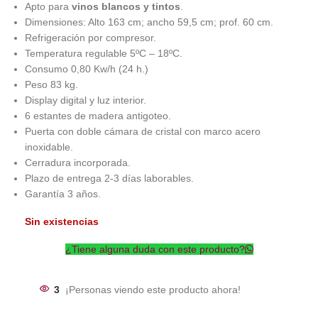
Apto para
vinos blancos y tintos
.
Dimensiones: Alto 163 cm; ancho 59,5 cm; prof. 60 cm.
Refrigeración por compresor.
Temperatura regulable 5ºC – 18ºC.
Consumo 0,80 Kw/h (24 h.)
Peso 83 kg.
Display digital y luz interior.
6 estantes de madera antigoteo.
Puerta con doble cámara de cristal con marco acero
inoxidable.
Cerradura incorporada.
Plazo de entrega 2-3 días laborables.
Garantía 3 años.
Sin existencias
¿Tiene alguna duda con este producto?
3
¡Personas viendo este producto ahora!