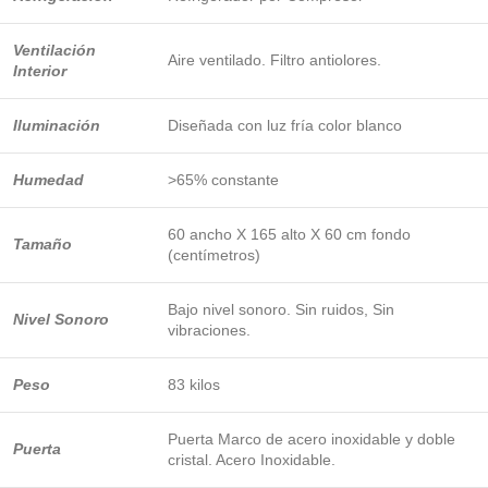
Ventilación
Aire ventilado. Filtro antiolores.
Interior
Iluminación
Diseñada con luz fría color blanco
Humedad
>65% constante
60 ancho X 165 alto X 60 cm fondo
Tamaño
(centímetros)
Bajo nivel sonoro. Sin ruidos, Sin
Nivel Sonoro
vibraciones.
Peso
83 kilos
Puerta Marco de acero inoxidable y doble
Puerta
cristal. Acero Inoxidable.