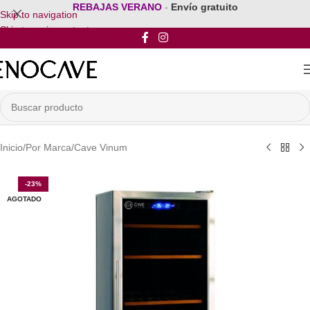
REBAJAS VERANO
-
Envío gratuito
Skip to navigation
Skip to main content
Inicio
/
Por Marca
/
Cave Vinum
-23%
AGOTADO