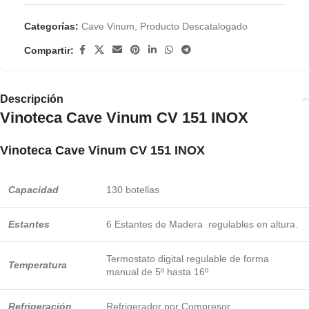
Categorías:
Cave Vinum
,
Producto Descatalogado
Compartir:
Descripción
Vinoteca Cave Vinum CV 151 INOX
Vinoteca Cave Vinum CV 151 INOX
Capacidad
130 botellas
Estantes
6 Estantes de Madera regulables en altura.
Termostato digital regulable de forma
Temperatura
manual de 5º hasta 16º
Refrigeración
Refrigerador por Compresor