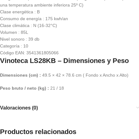
una
temperatura
ambiente
inferior
a 25º C)
Clase energética : B
Consumo de energía : 175 kwh/an
Clase climática : N (16-32°C)
Volumen : 85L
Nivel sonoro : 39 db
Categoría : 10
Código EAN: 3541361805066
Vinoteca LS28KB – Dimensiones y Peso
Dimensiones (cm) :
49.5 × 42 × 78.6 cm ( Fondo x Ancho x Alto)
Peso
bruto
/
neto
(kg) :
21 / 18
Valoraciones (0)
Productos relacionados