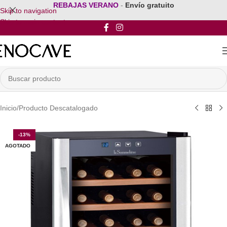
REBAJAS VERANO
-
Envío gratuito
Skip to navigation
Skip to main content
Inicio
/
Producto Descatalogado
-13%
AGOTADO