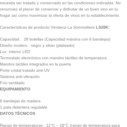
necesita ser tratado y conservado en las condiciones indicadas. No
renuncies al placer de conservar y disfrutar de un buen vino en tu
hogar así como maximizar la oferta de vinos en tu establecimiento.
Características de producto Vinoteca La Sommeliere
LS28K:
Capacidad : 28 botellas (
Capacidad
máxima
con 6
bandejas
)
Diseño modero : negro y silver (plateado)
Luz interior LED
Termostato electrónico con mandos táctiles de temperatura.
Mandos táctiles integrados en la puerta
Porte cristal tratado anti-UV
Sistema anti-vibración
Frío ventilado
EQUIPAMIENTO
6 bandejas de madera
1 pata delantera regulable
DATOS TÉCNICOS
Rango de temperaturas : 11°C – 18°C (
rango
de
temperatura
para