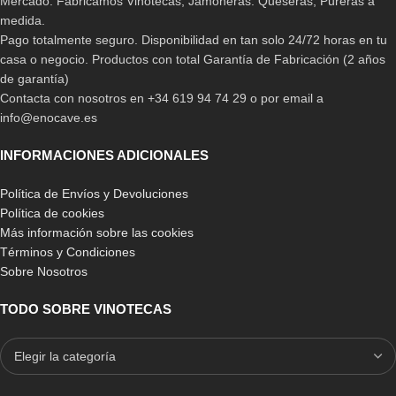
Mercado. Fabricamos Vinotecas, Jamoneras. Queseras, Pureras a
medida.
Pago totalmente seguro. Disponibilidad en tan solo 24/72 horas en tu
casa o negocio. Productos con total Garantía de Fabricación (2 años
de garantía)
Contacta con nosotros en +34 619 94 74 29 o por email a
info@enocave.es
INFORMACIONES ADICIONALES
Política de Envíos y Devoluciones
Política de cookies
Más información sobre las cookies
Términos y Condiciones
Sobre Nosotros
TODO SOBRE VINOTECAS