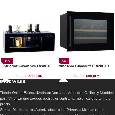
-14%
-6%
Enfriador Cavanova OW8CD
Vinoteca Climadiff CBI28S1B
599,00
€
699,00
€
695,10
€
745,00
€
ENOCAVE.ES
Tienda Online Especializada en Venta de Vinotecas Online, y Muebles
para Vino. En enocave.es podrás encontrar la mejor calidad al mejor
precio.
Somos Distribuidores Autorizados de las Primeras Marcas en el