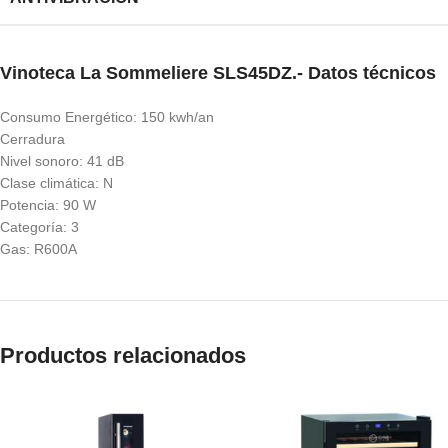
Vinoteca La Sommeliere SLS45DZ.- Datos técnicos
Consumo Energético: 150 kwh/an
Cerradura
Nivel sonoro: 41 dB
Clase climática: N
Potencia: 90 W
Categoría: 3
Gas: R600A
Productos relacionados