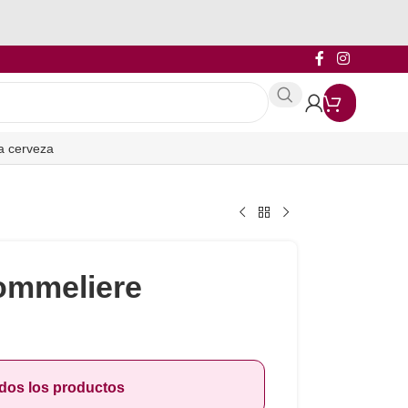
a cerveza
ommeliere
odos los productos