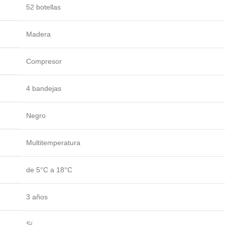
52 botellas
Madera
Compresor
4 bandejas
Negro
Multitemperatura
de 5°C a 18°C
3 años
Sí