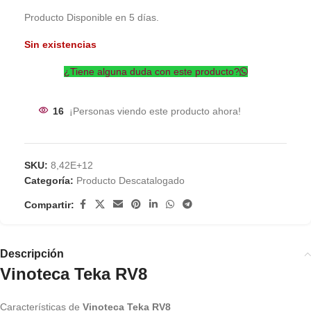
Producto Disponible en 5 días.
Sin existencias
¿Tiene alguna duda con este producto?
16
¡Personas viendo este producto ahora!
SKU:
8,42E+12
Categoría:
Producto Descatalogado
Compartir:
Descripción
Vinoteca Teka RV8
Características de
Vinoteca Teka RV8