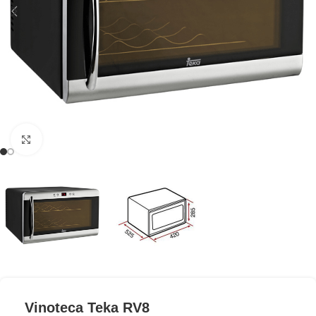
Clic para ampliar
Vinoteca Teka RV8