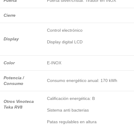
Puerta
Puerta silver/cristal. Tirador en INOX
Cierre
Control electrónico
Display
Display digital LCD
Color
E-INOX
Potencia /
Consumo energético anual: 170 kWh
Consumo
Calificación energética: B
Otros Vinoteca
Teka RV8
Sistema anti bacterias
Patas regulables en altura