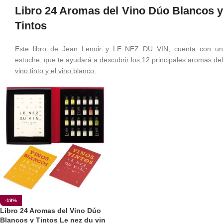
Libro 24 Aromas del Vino Dúo Blancos y
Tintos
Este libro de Jean Lenoir y LE NEZ DU VIN, cuenta con un
estuche, que
te ayudará a descubrir los 12 principales aromas del
vino tinto y el vino blanco.
-19%
Libro 24 Aromas del Vino Dúo
Blancos y Tintos Le nez du vin