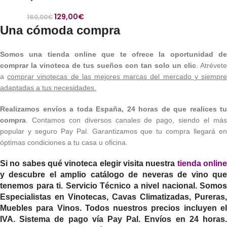
129,00
€
160,00
€
Una cómoda compra
Somos una tienda online que te ofrece la oportunidad de
comprar la vinoteca de tus sueños con tan solo un clic
. Atrévete
a
comprar vinotecas de las mejores marcas del mercado y siempr
adaptadas a tus necesidades.
Realizamos envíos a toda España, 24 horas de que realices tu
compra
. Contamos con diversos canales de pago, siendo el más
popular y seguro Pay Pal. Garantizamos que tu compra llegará en
óptimas condiciones a tu casa u oficina.
Si no sabes qué vinoteca elegir visita nuestra
tienda onlin
y descubre el amplio catálogo de neveras de vino que
tenemos para ti. Servicio Técnico a nivel nacional. Somos
Especialistas en Vinotecas, Cavas Climatizadas, Pureras,
Muebles para Vinos. Todos nuestros precios incluyen el
IVA. Sistema de pago vía Pay Pal. Envíos en 24 horas.