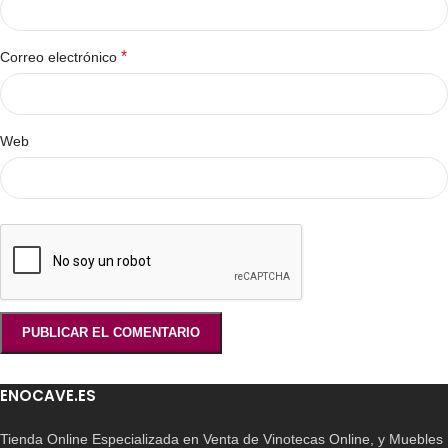
*
Correo electrónico
Web
ENOCAVE.ES
Tienda Online Especializada en Venta de Vinotecas Online, y Muebles