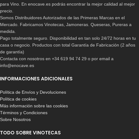
para Vino. En enocave.es podrás encontrar la mejor calidad al mejor
precio.
Somos Distribuidores Autorizados de las Primeras Marcas en el
Mercado. Fabricamos Vinotecas, Jamoneras. Queseras, Pureras a
medida.
Pago totalmente seguro. Disponibilidad en tan solo 24/72 horas en tu
casa o negocio. Productos con total Garantía de Fabricación (2 años
de garantía)
Contacta con nosotros en +34 619 94 74 29 o por email a
info@enocave.es
INFORMACIONES ADICIONALES
Política de Envíos y Devoluciones
Política de cookies
Más información sobre las cookies
Términos y Condiciones
Sobre Nosotros
TODO SOBRE VINOTECAS