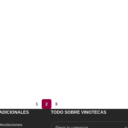
1
2
3
ADICIONALES
TODO SOBRE VINOTECAS
 Devoluciones