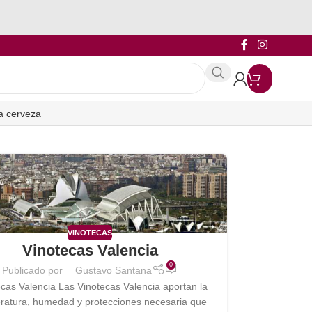
a cerveza
VINOTECAS
Vinotecas Valencia
0
Publicado por
Gustavo Santana
cas Valencia Las Vinotecas Valencia aportan la
ratura, humedad y protecciones necesaria que