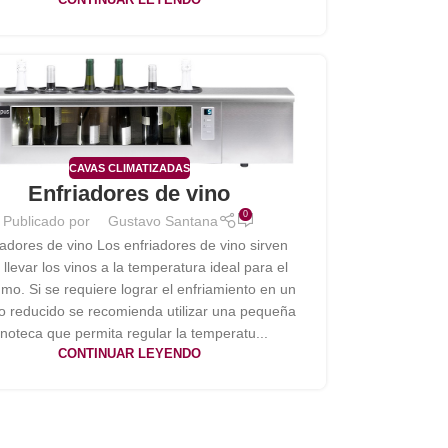
CAVAS CLIMATIZADAS
Enfriadores de vino
0
Publicado por
Gustavo Santana
iadores de vino Los enfriadores de vino sirven
 llevar los vinos a la temperatura ideal para el
mo. Si se requiere lograr el enfriamiento en un
o reducido se recomienda utilizar una pequeña
inoteca que permita regular la temperatu...
CONTINUAR LEYENDO