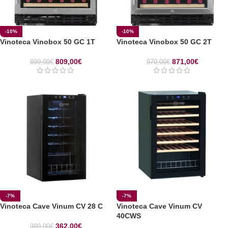
-10%
-10%
Vinoteca Vinobox 50 GC 1T
Vinoteca Vinobox 50 GC 2T
809,00
€
871,00
€
899,00
€
970,00
€
-7%
-7%
Vinoteca Cave Vinum CV 28 C
Vinoteca Cave Vinum CV
40CWS
362,00
€
389,00
€