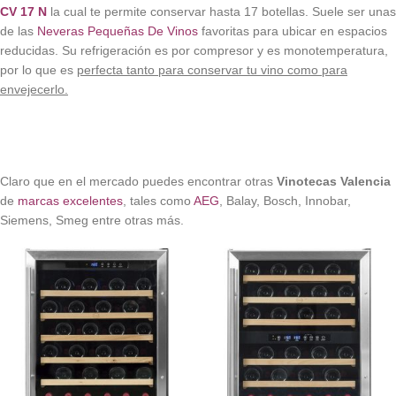
CV 17 N
la cual te permite conservar hasta 17 botellas. Suele ser unas
de las
Neveras Pequeñas De Vinos
favoritas para ubicar en espacios
reducidas. Su refrigeración es por compresor y es monotemperatura,
por lo que es
perfecta tanto para conservar tu vino como para
envejecerlo.
Claro que en el mercado puedes encontrar otras
Vinotecas Valencia
de
marcas excelentes
, tales como
AEG
, Balay, Bosch, Innobar,
Siemens, Smeg entre otras más.