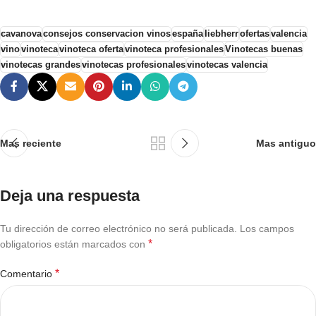
cavanova
consejos conservacion vinos
españa
liebherr
ofertas
valencia
vino
vinoteca
vinoteca oferta
vinoteca profesionales
Vinotecas buenas
vinotecas grandes
vinotecas profesionales
vinotecas valencia
Mas reciente
Mas antiguo
Deja una respuesta
Tu dirección de correo electrónico no será publicada.
Los campos
*
obligatorios están marcados con
*
Comentario