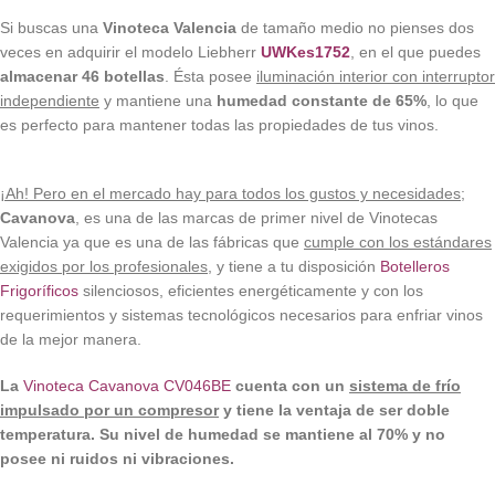
Si buscas una
Vinoteca Valencia
de tamaño medio no pienses dos
veces en adquirir el modelo Liebherr
UWKes1752
, en el que puedes
almacenar 46 botellas
. Ésta posee
iluminación interior con interruptor
independiente
y mantiene una
humedad constante de 65%
, lo que
es perfecto para mantener todas las propiedades de tus vinos.
¡Ah! Pero en el mercado hay para todos los gustos y necesidades
;
Cavanova
, es una de las marcas de primer nivel de Vinotecas
Valencia ya que es una de las fábricas que
cumple con los estándares
exigidos por los profesionales
, y tiene a tu disposición
Botelleros
Frigoríficos
silenciosos, eficientes energéticamente y con los
requerimientos y sistemas tecnológicos necesarios para enfriar vinos
de la mejor manera.
La
Vinoteca Cavanova CV046BE
cuenta con un
sistema de frío
impulsado por un compresor
y tiene la ventaja de ser doble
temperatura
. Su nivel de humedad se mantiene al 70% y no
posee ni ruidos ni vibraciones.