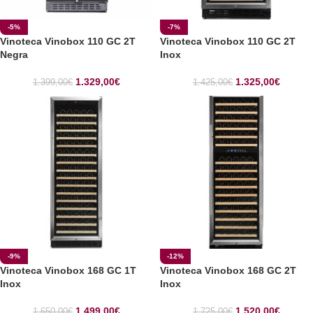
-5%
-7%
Vinoteca Vinobox 110 GC 2T
Vinoteca Vinobox 110 GC 2T
Negra
Inox
1.329,00
€
1.325,00
€
1.399,00
€
1.425,00
€
-9%
-12%
Vinoteca Vinobox 168 GC 1T
Vinoteca Vinobox 168 GC 2T
Inox
Inox
1.499,00
€
1.520,00
€
1.650,00
€
1.725,00
€