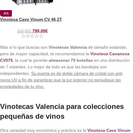
-6%
Vinoteca Cave Vinum CV 46 2T
790,00
€
840,00
€
Más si lo que buscas son
Vinotecas Valencia
de tamaño estándar,
pero de mayor capacidad, te recomendamos la
Vinoteca Cavanova
CV075
, la cual te permite
almacenar 75 botellas
en una distribución
de 7 estantes. Lo mejor de todo es que las bandejas son
independientes.
Su puerta es de doble cámara de cristal con anti
rayos UV a fin de garantizar que la luz exterior no perjudique las
propiedades de tu vino.
Vinotecas Valencia para colecciones
pequeñas de vinos
Otra variedad muy económica y práctica es la
Vinoteca Cave Vinum