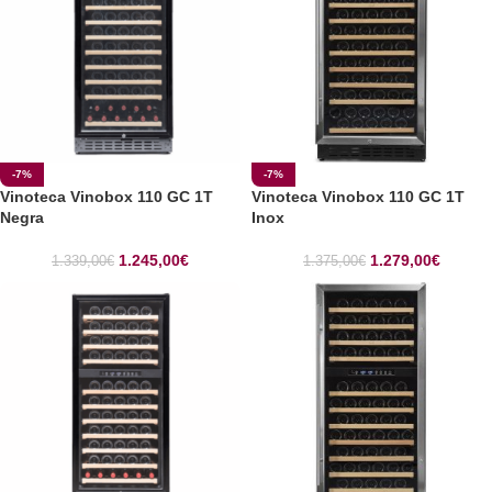
-7%
-7%
Vinoteca Vinobox 110 GC 1T
Vinoteca Vinobox 110 GC 1T
Negra
Inox
1.245,00
€
1.279,00
€
1.339,00
€
1.375,00
€