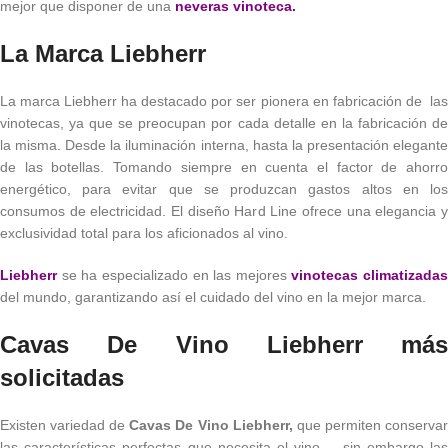
mejor que disponer de una
neveras vinoteca.
La Marca Liebherr
La marca Liebherr ha destacado por ser pionera en fabricación de las
vinotecas, ya que se preocupan por cada detalle en la fabricación de
la misma. Desde la iluminación interna, hasta la presentación elegante
de las botellas. Tomando siempre en cuenta el factor de ahorro
energético, para evitar que se produzcan gastos altos en los
consumos de electricidad. El diseño Hard Line ofrece una elegancia y
exclusividad total para los aficionados al vino.
Liebherr
se ha especializado en las mejores
vinotecas climatizadas
del mundo, garantizando así el cuidado del vino en la mejor marca.
Cavas De Vino Liebherr más
solicitadas
Existen variedad de
Cavas De Vino Liebherr,
que permiten conserva
las características perfectas que necesita el vino,
sin embargo la