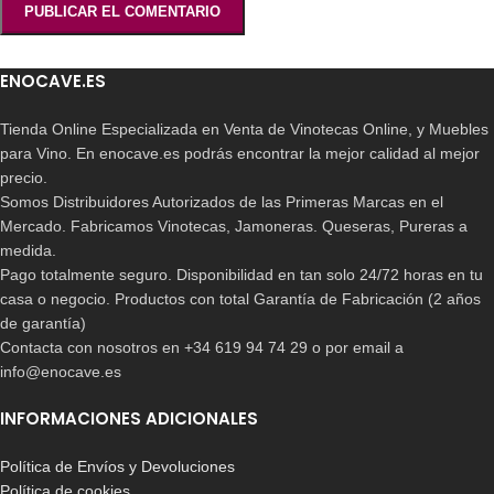
ENOCAVE.ES
Tienda Online Especializada en Venta de Vinotecas Online, y Muebles
para Vino. En enocave.es podrás encontrar la mejor calidad al mejor
precio.
Somos Distribuidores Autorizados de las Primeras Marcas en el
Mercado. Fabricamos Vinotecas, Jamoneras. Queseras, Pureras a
medida.
Pago totalmente seguro. Disponibilidad en tan solo 24/72 horas en tu
casa o negocio. Productos con total Garantía de Fabricación (2 años
de garantía)
Contacta con nosotros en +34 619 94 74 29 o por email a
info@enocave.es
INFORMACIONES ADICIONALES
Política de Envíos y Devoluciones
Política de cookies