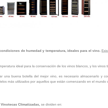
 condiciones de humedad y temperatura, ideales para el vino.
Exi
eratura ideal para la conservación de los vinos blancos, y los vinos t
r una buena botella del mejor vino, es necesario almacenarlo y con
delos más utilizados por aquellos que están comenzando en el mundo d
s
Vinotecas Climatizadas,
se dividen en: