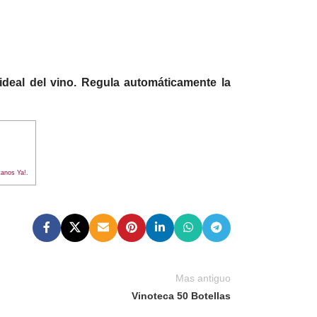
deal del vino. Regula automáticamente la
tanos Ya!.
Mas antiguo
Vinoteca 50 Botellas