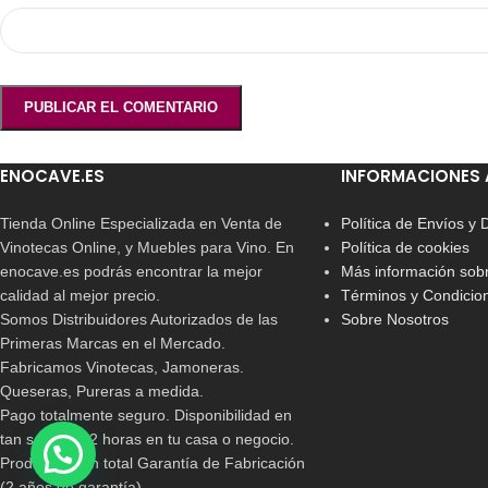
ENOCAVE.ES
INFORMACIONES 
Tienda Online Especializada en Venta de
Política de Envíos y
Vinotecas Online, y Muebles para Vino. En
Política de cookies
enocave.es podrás encontrar la mejor
Más información sobr
calidad al mejor precio.
Términos y Condicio
Somos Distribuidores Autorizados de las
Sobre Nosotros
Primeras Marcas en el Mercado.
Fabricamos Vinotecas, Jamoneras.
Queseras, Pureras a medida.
Pago totalmente seguro. Disponibilidad en
tan solo 24/72 horas en tu casa o negocio.
Productos con total Garantía de Fabricación
(2 años de garantía)