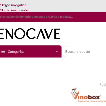
Skip to navigation
Skip to main content
u tienda donde comprar Vinotecas y Cavas a medida…
Categorías
Publ