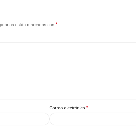
*
gatorios están marcados con
*
Correo electrónico