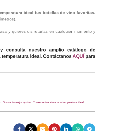
emperatura ideal tus botellas de vino favoritas.
ímetros).
casa y quieres disfrutarlas en cualquier momento y
y consulta nuestro amplio catálogo de
a temperatura ideal. Contáctanos
AQUÍ
para
o. Somos tu mejor opción. Conserva tus vinos a la temperatura ideal.