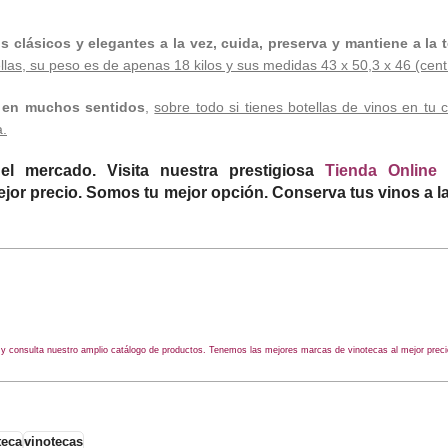
 clásicos y elegantes a la vez, cuida, preserva y mantiene a la t
llas, su peso es de apenas 18 kilos y sus medidas 43 x 50,3 x 46 (cent
da en muchos sentidos
,
sobre todo si tienes botellas de vinos en tu 
a.
el mercado. Visita nuestra prestigiosa
Tienda Online
jor precio. Somos tu mejor opción. Conserva tus vinos a l
 y consulta nuestro amplio catálogo de productos. Tenemos las mejores marcas de vinotecas al mejor preci
teca
vinotecas