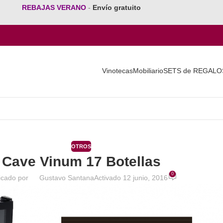
REBAJAS VERANO
-
Envío gratuito
Vinotecas
Mobiliario
SETS de REGALO
OTROS
Cave Vinum 17 Botellas
0
icado por
Gustavo Santana
Activado 12 junio, 2016