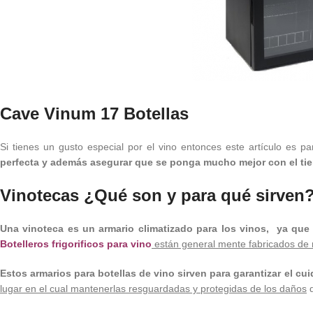
Cave Vinum 17 Botellas
Si tienes un gusto especial por el vino entonces este artículo es pa
perfecta y además asegurar que se ponga mucho mejor con el t
Vinotecas ¿Qué son y para qué sirven
Una vinoteca es un armario climatizado para los vinos, ya qu
Botelleros frigorificos para vino
están general mente fabricados de m
Estos armarios para botellas de vino sirven para garantizar el cu
lugar en el cual mantenerlas resguardadas y protegidas de los daños
q