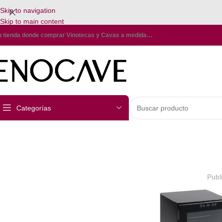
Skip to navigation
Skip to main content
u tienda donde comprar Vinotecas y Cavas a medida…
Categorías
Publ