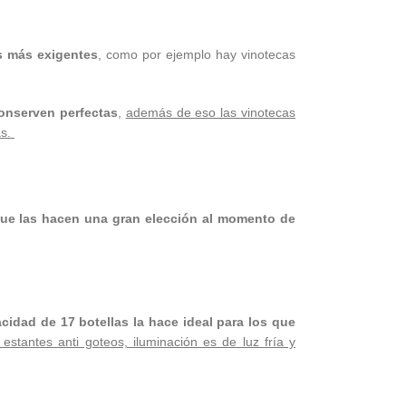
es más exigentes
, como por ejemplo hay vinotecas
conserven perfectas
,
además de eso las vinotecas
s.
ue las hacen una gran elección al momento de
idad de 17 botellas la hace ideal para los que
estantes anti goteos, iluminación es de luz fría y