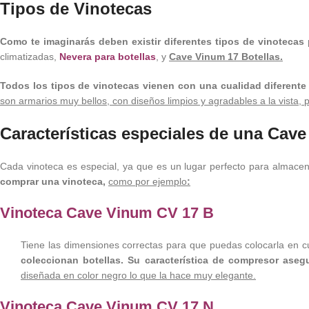
Tipos de Vinotecas
Como te imaginarás deben existir diferentes tipos de vinotecas
climatizadas,
Nevera para botellas
, y
Cave Vinum 17 Botellas.
Todos los tipos de vinotecas vienen con una cualidad diferente 
son armarios muy bellos, con diseños limpios y agradables a la vista, p
Características especiales de una Cave
Cada vinoteca es especial, ya que es un lugar perfecto para almace
comprar una vinoteca,
como por ejemplo
:
Vinoteca Cave Vinum CV 17 B
Tiene las dimensiones correctas para que puedas colocarla en cu
coleccionan botellas. Su característica de compresor asegu
diseñada en color negro lo que la hace muy elegante.
Vinoteca Cave Vinum CV 17 N