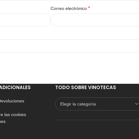
*
Correo electrónico
ADICIONALES
TODO SOBRE VINOTECAS
 Devoluciones
e las cookies
nes