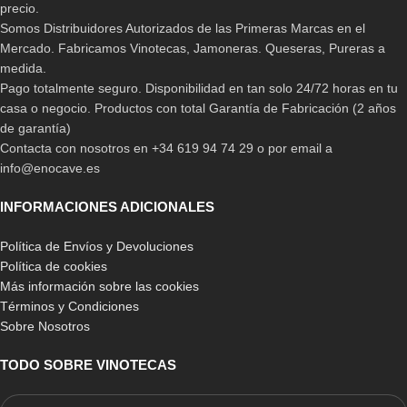
precio.
Somos Distribuidores Autorizados de las Primeras Marcas en el
Mercado. Fabricamos Vinotecas, Jamoneras. Queseras, Pureras a
medida.
Pago totalmente seguro. Disponibilidad en tan solo 24/72 horas en tu
casa o negocio. Productos con total Garantía de Fabricación (2 años
de garantía)
Contacta con nosotros en +34 619 94 74 29 o por email a
info@enocave.es
INFORMACIONES ADICIONALES
Política de Envíos y Devoluciones
Política de cookies
Más información sobre las cookies
Términos y Condiciones
Sobre Nosotros
TODO SOBRE VINOTECAS