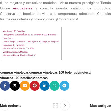
ti, los mejores y exclusivos modelos. Visita nuestra prestigiosa Tienda
Online
enocave.es
y consulta nuestro catálogo de productos.
Conserva tus botellas de vino a la temperatura adecuada. Consulta
las mejores ofertas y promociones. ¡Contáctanos!
Vinoteca 100 Botellas
Principales características de Vinoteca 100 Botellas
Beneficios
Como elegir la Vinoteca ideal para mi hogar o negocio
Catálogo de modelos
Vinoteca Cave Vinum CV 100
Vinoteca Rioja A Medida
Vinoteca Rioja A Medida Mod. C
comprar vinotecas
comprar vinotecas 100 botellas
vinoteca
vinoteca 100 botellas
vinotecas
Mas reciente
Mas antiguo