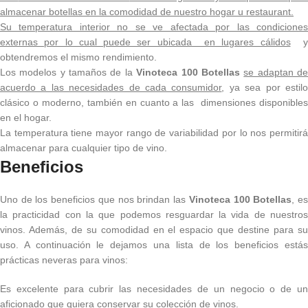
almacenar botellas en la comodidad de nuestro hogar u restaurant.
Su temperatura interior no se ve afectada por las condiciones
externas por lo cual puede ser ubicada en lugares cálidos
y
obtendremos el mismo rendimiento.
Los modelos y tamaños de la
Vinoteca 100
Botellas
se adaptan d
acuerdo a las necesidades de cada consumidor
, ya sea por estil
clásico o moderno, también en cuanto a las dimensiones disponibles
en el hogar.
La temperatura tiene mayor rango de variabilidad por lo nos permitirá
almacenar para cualquier tipo de vino.
Beneficios
Uno de los beneficios que nos brindan las
Vinoteca 100 Botellas
, e
la practicidad con la que podemos resguardar la vida de nuestros
vinos. Además, de su comodidad en el espacio que destine para su
uso. A continuación le dejamos una lista de los beneficios estás
prácticas neveras para vinos:
Es excelente para cubrir las necesidades de un negocio o de un
aficionado que quiera conservar su colección de vinos.