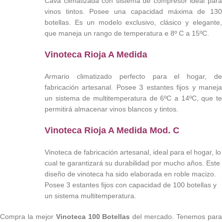
Cava climatizada con sistema de compresor ideal para
vinos tintos. Posee una capacidad máxima de 130
botellas. Es un modelo exclusivo, clásico y elegante,
que maneja un rango de temperatura e 8º C a 15ºC.
Vinoteca Rioja A Medida
Armario climatizado perfecto para el hogar, de
fabricación artesanal. Posee 3 estantes fijos y maneja
un sistema de multitemperatura de 6ºC a 14ºC, que te
permitirá almacenar vinos blancos y tintos.
Vinoteca Rioja A Medida Mod. C
Vinoteca de fabricación artesanal, ideal para el hogar, lo
cual te garantizará su durabilidad por mucho años. Este
diseño de vinoteca ha sido elaborada en roble macizo.
Posee 3 estantes fijos con capacidad de 100 botellas y
un sistema multitemperatura.
Compra la mejor
Vinoteca 100 Botellas
del mercado. Tenemos par