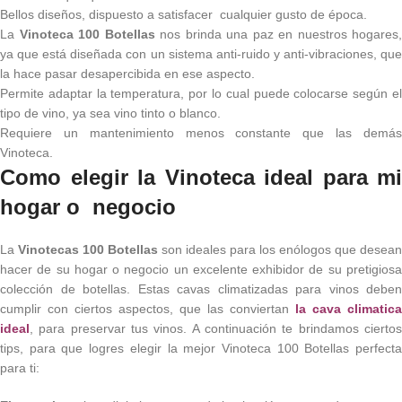
Bellos diseños, dispuesto a satisfacer cualquier gusto de época.
La
Vinoteca 100 Botellas
nos brinda una paz en nuestros hogares,
ya que está diseñada con un sistema anti-ruido y anti-vibraciones, que
la hace pasar desapercibida en ese aspecto.
Permite adaptar la temperatura, por lo cual puede colocarse según el
tipo de vino, ya sea vino tinto o blanco.
Requiere un mantenimiento menos constante que las demás
Vinoteca.
Como elegir la Vinoteca ideal para mi
hogar o negocio
La
Vinotecas 100 Botellas
son ideales para los enólogos que desean
hacer de su hogar o negocio un excelente exhibidor de su pretigiosa
colección de botellas. Estas cavas climatizadas para vinos deben
cumplir con ciertos aspectos, que las conviertan
la cava climatica
ideal
, para preservar tus vinos. A continuación te brindamos ciertos
tips, para que logres elegir la mejor Vinoteca 100 Botellas perfecta
para ti: