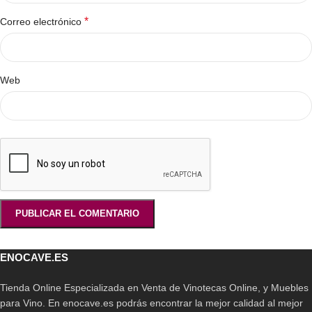
*
Correo electrónico
Web
ENOCAVE.ES
Tienda Online Especializada en Venta de Vinotecas Online, y Muebles
para Vino. En enocave.es podrás encontrar la mejor calidad al mejor